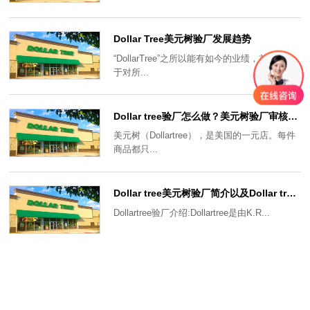
Dollar Tree美元树验厂发展趋势
“DollarTree”之所以能有如今的业绩，首先取决
于对所...
Dollar tree验厂怎么做？美元树验厂审核流程以及审核要求
美元树（Dollartree），是美国的一元店。每件
商品都只...
Dollar tree美元树验厂简介以及Dollar tree验厂产生背景
Dollartree验厂介绍:Dollartree是由K.R...