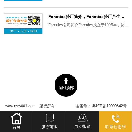
Fanatics验厂简介，Fanatics验厂产生背景及审核意义
Fanatics公司简介Fanatics成立于1995年，总...
www.csw001.com
版权所有
备案号：
粤ICP备12090842号
自助报价
服务范围
联系创思维
首页