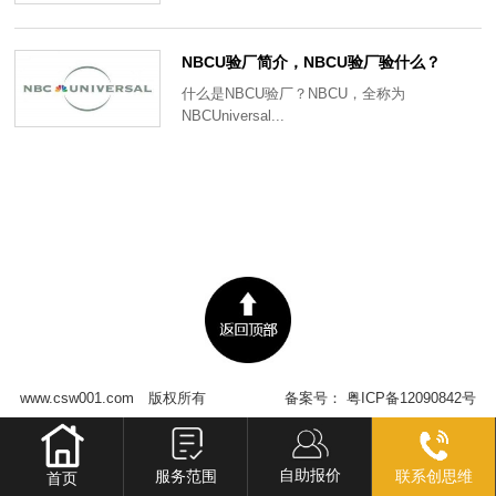
NBCU验厂简介，NBCU验厂验什么？
什么是NBCU验厂？NBCU，全称为
NBCUniversal...
www.csw001.com
版权所有
备案号：
粤ICP备12090842号
自助报价
服务范围
联系创思维
首页