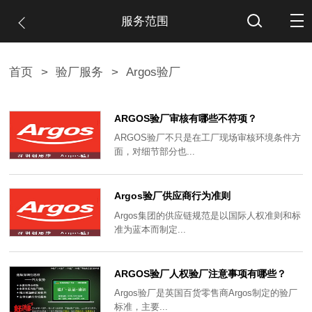
服务范围
首页
>
验厂服务
>
Argos验厂
ARGOS验厂审核有哪些不符项？
ARGOS验厂不只是在工厂现场审核环境条件方
面，对细节部分也...
Argos验厂供应商行为准则
Argos集团的供应链规范是以国际人权准则和标
准为蓝本而制定...
ARGOS验厂人权验厂注意事项有哪些？​
Argos验厂是英国百货零售商Argos制定的验厂
标准，主要...