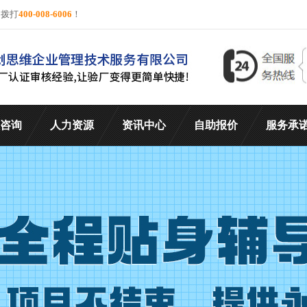
询拨打
400-008-6006
！
咨询
人力资源
资讯中心
自助报价
服务承