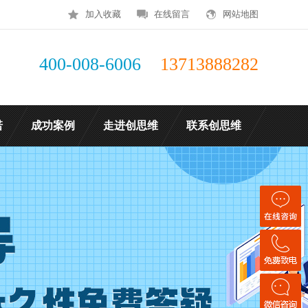
加入收藏
在线留言
网站地图
400-008-6006
13713888282
诺
成功案例
走进创思维
联系创思维