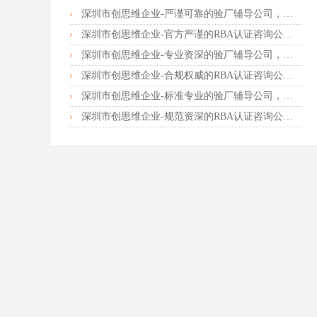
深圳市创思维企业-严谨可靠的验厂辅导公司，行业首选真诚力荐
深圳市创思维企业-官方严谨的RBA认证咨询公司，业内首选诚挚推荐
深圳市创思维企业-专业资深的验厂辅导公司，实力首选客户力荐
深圳市创思维企业-合规权威的RBA认证咨询公司，口碑首选强烈推荐
深圳市创思维企业-标准专业的验厂辅导公司，企业首选倾情力荐
深圳市创思维企业-规范资深的RBA认证咨询公司，客户首选由衷推荐