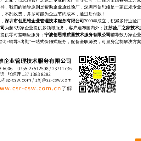
之家，创思维验厂之家是专业的验厂辅导公司，已经为全国各地上万家
辅导，我们的辅导原则是帮助企业通过验厂，深圳市创思维是一家正规专
准，不乱收费，并尽可能为企业节约成本，通过后付款！
家，
深圳市创思维企业管理技术服务有限公司
2009年成立，积累多行业验
公司
为超3万家企业提供多领域服务，客户遍布国内外；
江苏验厂之家技术
构提供零时差响应服务；
宁波创思维质量技术服务有限公司
辅导数万家企
咨询+辅导+考勤”一站式保姆式服务，配备全职师资，可量身定制解决方