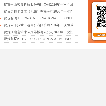
祝贺中山蓝晨科技股份有限公司2026年一次性成功通过BSCI验厂-B级
祝贺力特半导体（无锡）有限公司2026年一次性成功通过RBA-VAP认证审核并取得170.2分
祝贺台湾JE HONG INTERNATIONAL TEXTILE CO., LTD 2026年一次性成功通过GRS认证
祝贺立讯技术（越南）有限公司2026年一次性成功通过RBA-VAP审核获得金牌评级！
祝贺河南意诺康医疗器械有限公司2026年一次性成功通过GMP认证
祝贺印尼PT EVERPRO INDONESIA TECHNOLOGIES公司2026年一次性成功通过RBA-VAP审核