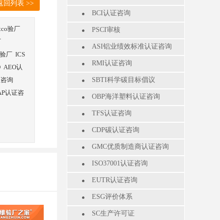
返回列表 >>
BCI认证咨询
stco验厂
PSCI审核
厂
ASI铝业绩效标准认证咨询
验厂
ICS
RMI认证咨询
O
AEO认
证咨询
SBTI科学碳目标倡议
AP认证咨
OBP海洋塑料认证咨询
TFS认证咨询
CDP碳认证咨询
GMC优质制造商认证咨询
ISO37001认证咨询
EUTR认证咨询
ESG评价体系
SC生产许可证