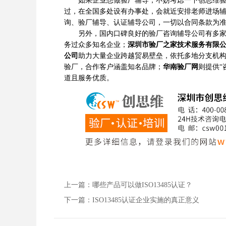
如果企业想做验厂辅导，不妨考虑一下创思维验厂
过，在全国多处设有办事处，会就近安排老师进场
询、验厂辅导、认证辅导公司，一切以合同条款为
另外，国内口碑良好的验厂咨询辅导公司有多
务过众多知名企业；
深圳市验厂之家技术服务有限
公司
助力大量企业跨越贸易壁垒，依托多地分支机
验厂，合作客户涵盖知名品牌；
华南验厂网
则提供“
道且服务优质。
上一篇：
哪些产品可以做ISO13485认证？
下一篇：
ISO13485认证企业实施的真正意义