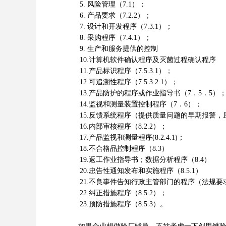
5. 风险管理（7.1）；
6. 产品要求（7.2.2）；
7. 设计和开发程序（7.3.1）；
8. 采购程序（7.4.1）；
9. 生产和服务提供的控制
10.计算机软件确认程序及灭菌过程确认程序
11.产品标识程序（7.5.3.1）；
12.可追溯性程序（7.5.3.2.1）；
13.产品防护的程序或作业指导书（7．5．5）
14.监视和测量装置控制程序（7．6）；
15.反馈系统程序（提供质量问题的早期报警，且
16.内部审核程序（8.2.2）；
17.产品监视和测量程序(8.2.4.1)；
18.不合格品控制程序（8.3）
19.返工作业指导书；数据分析程序（8.4）
20.忠告性通知发布和实施程序（8.5.1）
21.不良事件告知行政主管部门的程序（法规要求时
22.纠正措施程序（8.5.2）；
23.预防措施程序（8.5.3）。