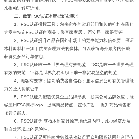
来推动过程可追溯。
二、做完FSC认证有哪些好处呢？
1、FSC认证投标工具：愈来愈多的政府部门和其他机构在采购
方案中特定FSC认证的商品，像宜家家居， 百安居，家得宝等
2、FSC认证提升产品在国外市场上的竞争能力和信誉度，保证
木料原材料来源于优良管理方法的森林。可以获得海外顾客的信赖，
获得更多的订单信息。
3、FSC认证唯一全世界合理有效规范：FSC是唯一全世界合理
有效的规范，它都是世界贸易组织下唯一非贸易壁垒的规范。
4、顾客有要求；提高消费者自信心；显示信息公司有关管理能
力的强大资质证书；
5、FSC认证为塑造优良企业品牌形象，提高公司品牌效应，能
够应用FSC商标logo，提高商品特点、宣传广告， 提升商品销售市
场竞争能力。
6、FSC认证为 获得木制家具原产地信息内容，减少经济发展
和自然环境上的风险性。
7、FSC认证是可持续性实践活动获得群众和顾客认同的合理有