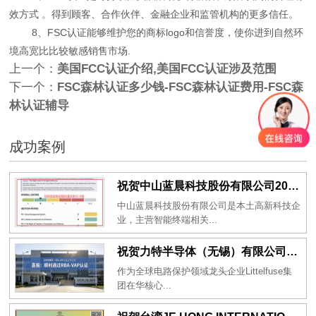
效方式 。得到顾客、合作伙伴、金融企业和监管机构的更多信任。
8、FSC认证能够维护您的商标logo和信誉度，使你进到自然环
境高宽比比较敏感销售市场.
上一个：
美国FCC认证介绍,美国FCC认证涉及范围
下一个：
FSC森林认证多少钱-FSC森林认证费用-FSC森
林认证辅导
成功案例
祝贺中山蓝晨科技股份有限公司2026年一次性成功通过BSCI验厂-B级
中山蓝晨科技股份有限公司是本土高新科技企
业，主营智能终端相关...
祝贺力特半导体（无锡）有限公司2026年一次性成功通过RBA-VAP认证审核并取得170.2分
作为全球电路保护领域龙头企业Littelfuse集
团在华核心...