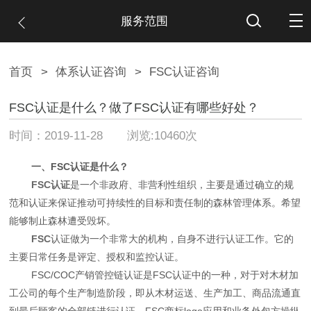
服务范围
首页
>
体系认证咨询
>
FSC认证咨询
FSC认证是什么？做了FSC认证有哪些好处？
时间：2019-11-28 浏览:10460次
一、FSC认证是什么？
FSC认证
是一个非政府、非营利性组织，主要是通过确立的规
范和认证来保证推动可持续性的目标和责任制的森林管理体系。希望
能够制止森林遭受毁坏。
FSC
认证做为一个非常大的机构，自身不进行认证工作。它的
主要日常任务是评定、授权和监控认证。
FSC/COC产销管控链认证是FSC认证中的一种，对于对木材加
工公司的每个生产制造阶段，即从木材运送、生产加工、商品流通直
到最后顾客的全部链进行认证，FSC商标logo应用和业务外包方操纵