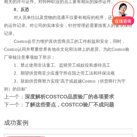
相关的许可证件。对特种职业的员工要有相应的操作证件。
8、反恐
对人员来往以及货物的流通不仅要有相应的程序，还要有相应
的运作记录。对公司的实体安全，针控管理必需要按客人的要求保存
记录。
Costco会尽力维护其供货商员工的工作权益和安全，同时，
Costco认同并尊重世界各地在文化和法律上的差异。为此Costco验
厂审核注意事项如下所示：
1、禁止使用非法童工、监狱劳工或奴役和虐待员工
2、期望供货商至少应遵守所在国之劳工法和环保法规
3、鼓励供货商努力实现“高于或超越Costco（供货商行为守
则）的目标”
上一个：
深度解析COSTCO品质验厂的各项要求
下一个：
了解这些要点，COSTCO验厂不成问题
成功案例