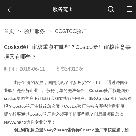
服务范围
首页
>
验厂服务
>
COSTCO验厂
Costco验厂审核重点有哪些？Costco验厂审核注意事
项又有哪些？
时间：2018-06-11 浏览:4310次
由于经济的发展，国内涌现了许多外贸企业工厂，通过跨国企
业验厂是外贸企业工厂获得订单的先决条件，
Costco验厂
就是国外
costco集团客户下订单前必须要执行的程序。那么Costco验厂审核难
吗？Costco验厂审核该怎么做？Costco验厂审核有哪些注意事项
呢？想要通过Costco验厂你必须要了解哪些呢？创思维项目总监
NavyZhang为你专业分享：
创思维项目总监NavyZhang告诉你Costco验厂审核重点，如