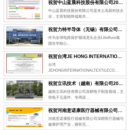
祝贺中山蓝晨科技股份有限公司2026年一次性成功通过BSCI验厂-B级
中山蓝晨科技股份有限公司是本土高新科技企
业，主营智能终端相关...
祝贺力特半导体（无锡）有限公司2026年一次性成功通过RBA-VAP认证审核并取得170.2分
作为全球电路保护领域龙头企业Littelfuse集
团在华核心...
祝贺台湾JE HONG INTERNATIONAL TEXTILE CO., LTD 2026年一次性成功通过GRS认证
台湾
JEHONGINTERNATIONALTEXTILECO...
祝贺立讯技术（越南）有限公司2026年一次性成功通过RBA-VAP审核获得金牌评级！
越南立讯科技有限公司深耕电子制造领域，主
营电子元器件、专用设...
祝贺河南意诺康医疗器械有限公司2026年一次性成功通过GMP认证
河南意诺康医疗器械有限公司深耕医疗器械与
健康护理产业，拥有完...