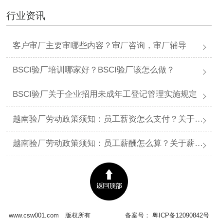
行业资讯
客户审厂主要审哪些内容？审厂咨询，审厂辅导
BSCI验厂培训哪家好？BSCI验厂该怎么做？
BSCI验厂关于企业招用未成年工登记管理实施规定
越南验厂劳动政策须知：员工薪资怎么支付？关于薪资支付有哪些规定呢？
越南验厂劳动政策须知：员工薪酬怎么算？关于薪酬有哪些规定呢？​
www.csw001.com
版权所有
备案号：
粤ICP备12090842号