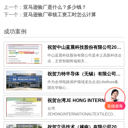
上一个：
亚马逊验厂是什么？多少钱？
下一个：
亚马逊验厂审核工资工时怎么计算
成功案例
祝贺中山蓝晨科技股份有限公司2026年一次性成功通过BSCI验厂-B级
中山蓝晨科技股份有限公司是本土高新科技企
业，主营智能终端相关...
祝贺力特半导体（无锡）有限公司2026年一次性成功通过RBA-VAP认证审核并取得170.2分
作为全球电路保护领域龙头企业Littelfuse集
团在华核心...
祝贺台湾JE HONG INTERNATIONAL TEXTILE CO., LTD 2026年一次性成功通过GRS认证
台湾
JEHONGINTERNATIONALTEXTILECO...
祝贺立讯技术（越南）有限公司2026年一次性成功通过RBA-VAP审核获得金牌评级！