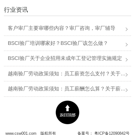
行业资讯
客户审厂主要审哪些内容？审厂咨询，审厂辅导
BSCI验厂培训哪家好？BSCI验厂该怎么做？
BSCI验厂关于企业招用未成年工登记管理实施规定
越南验厂劳动政策须知：员工薪资怎么支付？关于薪资支付有哪些规定呢？
越南验厂劳动政策须知：员工薪酬怎么算？关于薪酬有哪些规定呢？​
www.csw001.com
版权所有
备案号：
粤ICP备12090842号