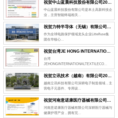
祝贺中山蓝晨科技股份有限公司2026年一次性成功通过BSCI验厂-B级
中山蓝晨科技股份有限公司是本土高新科技企
业，主营智能终端相关...
祝贺力特半导体（无锡）有限公司2026年一次性成功通过RBA-VAP认证审核并取得170.2分
作为全球电路保护领域龙头企业Littelfuse集
团在华核心...
祝贺台湾JE HONG INTERNATIONAL TEXTILE CO., LTD 2026年一次性成功通过GRS认证
台湾
JEHONGINTERNATIONALTEXTILECO...
祝贺立讯技术（越南）有限公司2026年一次性成功通过RBA-VAP审核获得金牌评级！
越南立讯科技有限公司深耕电子制造领域，主
营电子元器件、专用设...
祝贺河南意诺康医疗器械有限公司2026年一次性成功通过GMP认证
河南意诺康医疗器械有限公司深耕医疗器械与
健康护理产业，拥有完...