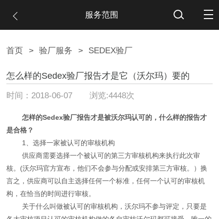
服务范围
首页
>
验厂服务
>
SEDEX验厂
怎么样的Sedex验厂报告才是它（沃尔玛）要的
时间：2018-06-07 浏览:4448次
怎样的Sedex验厂报告才是被沃尔玛认可的，什么样的报告才
是合格？
1、选择一家被认可的审核机构
供应商需要选择一个被认可的第三方审核机构来执行此次审
核。(沃尔玛官方宣布，他们不会参与分配或安排第三方审核。）换
言之，供应商可以自主选择任何一个标准，任何一个认可的审核机
构，在恰当的时间进行审核。
关于什么叫做被认可的审核机构，沃尔玛不参与评定，只要是
各大审核项目认可的审核机构做的各自审核沃尔玛都可接受。唯一的