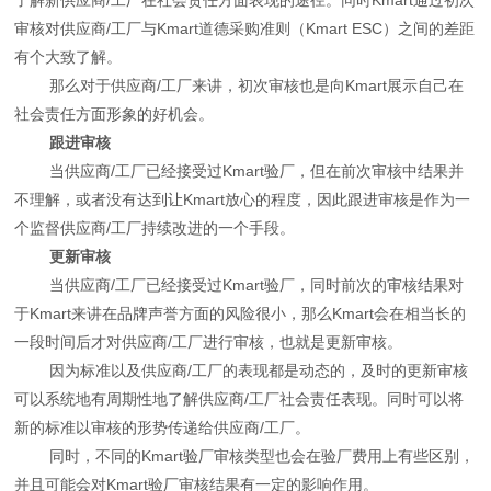
审核对供应商/工厂与Kmart道德采购准则（Kmart ESC）之间的差距
有个大致了解。
那么对于供应商/工厂来讲，初次审核也是向Kmart展示自己在
社会责任方面形象的好机会。
跟进审核
当供应商/工厂已经接受过Kmart验厂，但在前次审核中结果并
不理解，或者没有达到让Kmart放心的程度，因此跟进审核是作为一
个监督供应商/工厂持续改进的一个手段。
更新审核
当供应商/工厂已经接受过Kmart验厂，同时前次的审核结果对
于Kmart来讲在品牌声誉方面的风险很小，那么Kmart会在相当长的
一段时间后才对供应商/工厂进行审核，也就是更新审核。
因为标准以及供应商/工厂的表现都是动态的，及时的更新审核
可以系统地有周期性地了解供应商/工厂社会责任表现。同时可以将
新的标准以审核的形势传递给供应商/工厂。
同时，不同的Kmart验厂审核类型也会在验厂费用上有些区别，
并且可能会对Kmart验厂审核结果有一定的影响作用。