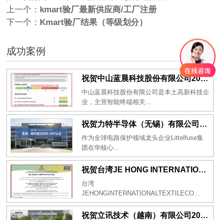
上一个：
kmart验厂最新供应商/工厂注册
下一个：
Kmart验厂结果（等级划分）
成功案例
祝贺中山蓝晨科技股份有限公司2026年一次性成功通过BSCI验厂-B级
中山蓝晨科技股份有限公司是本土高新科技企
业，主营智能终端相关...
祝贺力特半导体（无锡）有限公司2026年一次性成功通过RBA-VAP认证审核并取得170.2分
作为全球电路保护领域龙头企业Littelfuse集
团在华核心...
祝贺台湾JE HONG INTERNATIONAL TEXTILE CO., LTD 2026年一次性成功通过GRS认证
台湾
JEHONGINTERNATIONALTEXTILECO...
祝贺立讯技术（越南）有限公司2026年一次性成功通过RBA-VAP审核获得金牌评级！