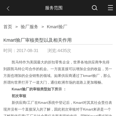
服务范围
首页
>
验厂服务
>
Kmart验厂
Kmart验厂审核类型以及相关作用
时间：2017-08-31 浏览:4435次
凯马特作为美国最大的折扣零售企业，世界各地供应商争先得
到跟凯马特公司合作的机会。一方面直接可以增加企业的收益，另一
方面也增加的企业销售的领域。如果供应商通过了kmart验厂，那么
所谓向世界打开了一道大门，通往欧洲市场的道路上更加顺畅。
Kmart验厂的审核类型如下所示 ：
初次审核
新供应商/工厂在Kmart系统中登记后，Kmart对其其社会责任表
现并没有一个直接深入的了解，因此初次审核对于Kmart来讲是一个
了解新供应商/工厂在社会责任方面表现的途径。同时Kmart通过初次