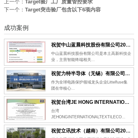
上一个：
Target验厂工厂质量管控要求
下一个：
Target突击验厂包含以下6项内容
成功案例
祝贺中山蓝晨科技股份有限公司2026年一次性成功通过BSCI验厂-B级
中山蓝晨科技股份有限公司是本土高新科技企
业，主营智能终端相关...
祝贺力特半导体（无锡）有限公司2026年一次性成功通过RBA-VAP认证审核并取得170.2分
作为全球电路保护领域龙头企业Littelfuse集
团在华核心...
祝贺台湾JE HONG INTERNATIONAL TEXTILE CO., LTD 2026年一次性成功通过GRS认证
台湾
JEHONGINTERNATIONALTEXTILECO...
祝贺立讯技术（越南）有限公司2026年一次性成功通过RBA-VAP审核获得金牌评级！