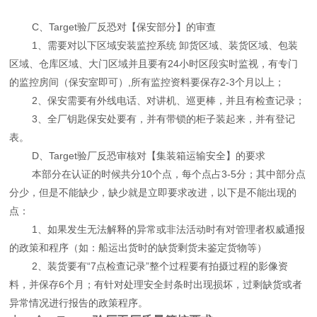
C、Target验厂反恐对【保安部分】的审查
1、需要对以下区域安装监控系统 卸货区域、装货区域、包装
区域、仓库区域、大门区域并且要有24小时区段实时监视，有专门
的监控房间（保安室即可）,所有监控资料要保存2-3个月以上；
2、保安需要有外线电话、对讲机、巡更棒，并且有检查记录；
3、全厂钥匙保安处要有，并有带锁的柜子装起来，并有登记
表。
D、Target验厂反恐审核对【集装箱运输安全】的要求
本部分在认证的时候共分10个点，每个点占3-5分；其中部分点
分少，但是不能缺少，缺少就是立即要求改进，以下是不能出现的
点：
1、如果发生无法解释的异常或非法活动时有对管理者权威通报
的政策和程序（如：船运出货时的缺货剩货未鉴定货物等）
2、装货要有“7点检查记录”整个过程要有拍摄过程的影像资
料，并保存6个月；有针对处理安全封条时出现损坏，过剩缺货或者
异常情况进行报告的政策程序。