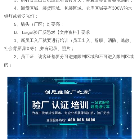
4、卸货区域、装货区域、包装区域、仓库区域要有300W的水
银灯或者泛光灯；
5、墙头（厂区）灯要亮；
B、Target验厂反恐对【文件资料】要求
1、新员工入厂就要进行培训（员工出入、辞职、消防、逃散、
社会背景调查等）,并有记录、照片；
2、员工证、访客证都要分可进如限制区域和不可进入限制区域
的；