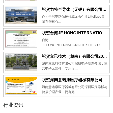
祝贺力特半导体（无锡）有限公司2026年一次性成功通过RBA-VAP认证审核并取得170.2分
作为全球电路保护领域龙头企业Littelfuse集
团在华核心...
祝贺台湾JE HONG INTERNATIONAL TEXTILE CO., LTD 2026年一次性成功通过GRS认证
台湾
JEHONGINTERNATIONALTEXTILECO...
祝贺立讯技术（越南）有限公司2026年一次性成功通过RBA-VAP审核获得金牌评级！
越南立讯科技有限公司深耕电子制造领域，主
营电子元器件、专用设...
祝贺河南意诺康医疗器械有限公司2026年一次性成功通过GMP认证
河南意诺康医疗器械有限公司深耕医疗器械与
健康护理产业，拥有完...
行业资讯