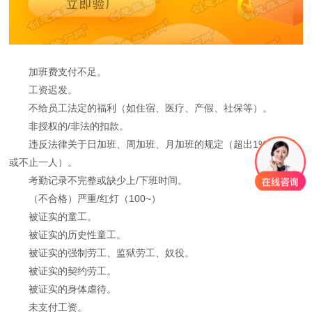
加班费支付不足。
工资迟发。
不给员工法定的福利（如住宿、医疗、产假、社保等）。
非授权的/非法的扣款。
违反法律关于日加班、周加班、月加班的规定（超出1%的员工
或不止一人）。
考勤记录不完整或缺少上/下班时间。
（不合格）严重/红灯（100~）
被证实的童工。
被证实的历史性童工。
被证实的强制劳工、监狱劳工、奴役。
被证实的契约劳工。
被证实的身体虐待。
未支付工资。