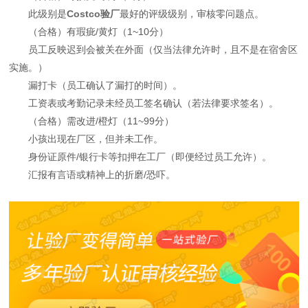
此级别是
Costco验厂
最好的评级级别，审核零问题点。
（合格）有瑕疵/黄灯（1~10分）
员工反映迟到会被关在外面（仅当法律允许时，且不是在宿舍区
实施。）
漏打卡（员工确认了漏打的时间）。
工资表或考勤记录未经员工签名确认（若法律要求签名）。
（合格）需改进/橙灯（11~99分）
小孩出现在厂区，但并未工作。
身份证原件/银行卡等扣押在工厂（即便经过员工允许）。
汇报有言语或精神上的折磨/恐吓。