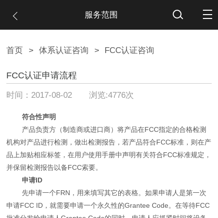
服务范围
首页
>
体系认证咨询
>
FCC认证咨询
FCC认证申请流程
时间：2017-08-02 浏览:4776次
符合性声明
产品负责方（制造商或进口商）将产品在FCC指定的合格检测
机构对产品进行检测，做出检测报告，若产品符合FCC标准，则在产
品上加贴相应标签，在用户使用手册中声明有关符合FCC标准规定，
并保留检测报告以备FCC索要。
申请ID
先申请一个FRN，用来填写其它的表格。如果申请人是第一次
申请FCC ID，就需要申请一个永久性的Grantee Code。在等待FCC
批准分发给申请人Grantee Code的同时，申请人应抓紧时间将设备