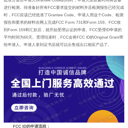
进行检测。待准备好所有FCC要求提交的材料并且检测报告已经完成
时，FCC应该已经批准了Grantee Code。申请人用这个Code、检测
报告和要求的材料在网上完成FCC Form 731和Form 159。FCC收
到Form 159和汇款后，就开始受理认证的申请。FCC受理ID申请的
平均时间为60天。受理结束时，FCC会将FCC ID的Original Grant寄
给申请人。申请人拿到证书后就可以出售或出口相应产品了。
FCC ID的申请流程：