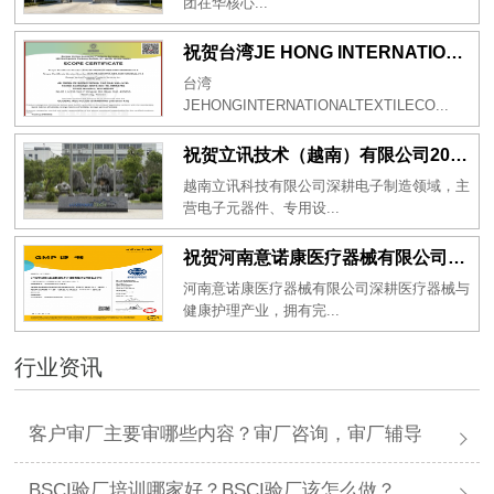
团在华核心...
祝贺台湾JE HONG INTERNATIONAL TEXTILE CO., LTD 2026年一次性成功通过GRS认证
台湾
JEHONGINTERNATIONALTEXTILECO...
祝贺立讯技术（越南）有限公司2026年一次性成功通过RBA-VAP审核获得金牌评级！
越南立讯科技有限公司深耕电子制造领域，主
营电子元器件、专用设...
祝贺河南意诺康医疗器械有限公司2026年一次性成功通过GMP认证
河南意诺康医疗器械有限公司深耕医疗器械与
健康护理产业，拥有完...
行业资讯
客户审厂主要审哪些内容？审厂咨询，审厂辅导
BSCI验厂培训哪家好？BSCI验厂该怎么做？