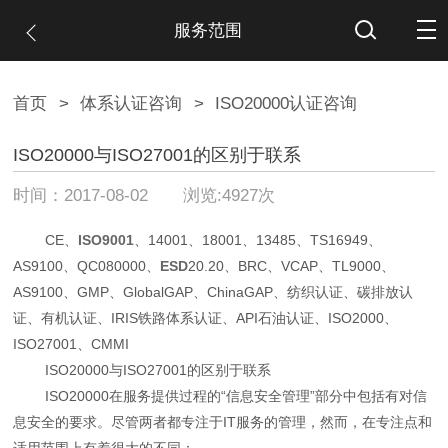
服务范围
首页
>
体系认证咨询
>
ISO20000认证咨询
ISO20000与ISO27001的区别于联系
时间：2017-08-02 浏览:4927次
CE、
ISO9001
、14001、18001、13485、TS16949、
AS9100、QC080000、
ESD
20.20、BRC、VCAP、TL9000、
AS9100、GMP、GlobalGAP、ChinaGAP、纺织认证、碳排放认
证、有机认证、IRIS铁路体系认证、API石油认证、ISO2000、
ISO27001、CMMI
ISO20000与ISO27001的区别于联系
ISO20000在服务提供过程的“信息安全管理”部分中包括有对信
息安全的要求。尽管两者都专注于IT服务的管理，然而，在专注点和
适用范围上有着很大的不同：