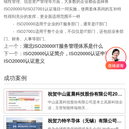
续性管理、信息资产管理等方面，大多数的企业都会选择将
ISO20000与ISO27001认证项目一同实施，使两套体系间的互补特
性得到充分的发挥，更全面适用范围不一样
- ISO20000适用于企业的IT服务部门，通常是IT部门
- ISO27001适用于整个企业，不仅仅是IT部门，还包括业务部
门、财务、人事等部门。
上一个：
湖北ISO20000IT服务管理体系是什么
下一个：
ISO20000认证简介，ISO20000认证申请材料及
ISO20000认证意义
成功案例
祝贺中山蓝晨科技股份有限公司2026年一次性成功通过BSCI验厂-B级
中山蓝晨科技股份有限公司是本土高新科技企
业，主营智能终端相关...
祝贺力特半导体（无锡）有限公司2026年一次性成功通过RBA-VAP认证审核并取得170.2分
作为全球电路保护领域龙头企业Littelfuse集