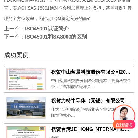
言，实施OHSAS 18001绝对不会增加管理上的负担，甚至可提升管
理的全方位效率，为推动TQM奠定良好的基础
上一个：
ISO45001认证简介
下一个：
ISO45001和SA8000的区别
成功案例
祝贺中山蓝晨科技股份有限公司2026年一次性成功通过BSCI验厂-B级
中山蓝晨科技股份有限公司是本土高新科技企
业，主营智能终端相关...
祝贺力特半导体（无锡）有限公司2026年一次性成功通过RBA-VAP认证审核并取得170.2分
作为全球电路保护领域龙头企业Littelfuse集
团在华核心...
祝贺台湾JE HONG INTERNATIONAL TEXTILE CO., LTD 2026年一次性成功通过GRS认证
台湾