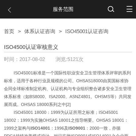
服务范围
首页
>
体系认证咨询
>
ISO45001认证咨询
ISO4500认证审核意义
时间：2017-08-02 浏览:5121次
ISO45001标准是一个国际性职业安全卫生管理体系评审的系列
标准，适用于各种行业及规模的公司。OHSAS18000由英国标准协
会同全球标准制定机构、认证机构与专业组织整合诸多安全卫生管理
体系标准（如BS8000、ISA2000、ASNZ4801、OHSMS等）共同发
展而成。OHSAS 18000系列之中[2]
ISO45001 18000：1999为认证所用之标准；ISO45001
18002：1999为实施OHSAS 18001之指导纲要。OHSAS 18001：
1999之架构与
ISO14001
：1996及
ISO9001
：2000一致，亦循
PDCA持续改善模式设计。对已实施ISO9001或ISO14001之企业而