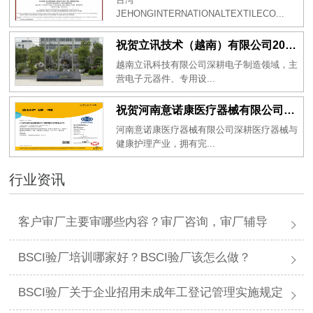
JEHONGINTERNATIONALTEXTILECO...
祝贺立讯技术（越南）有限公司2026年一次性成功通过RBA-VAP审核获得金牌评级！
越南立讯科技有限公司深耕电子制造领域，主
营电子元器件、专用设...
祝贺河南意诺康医疗器械有限公司2026年一次性成功通过GMP认证
河南意诺康医疗器械有限公司深耕医疗器械与
健康护理产业，拥有完...
行业资讯
客户审厂主要审哪些内容？审厂咨询，审厂辅导
BSCI验厂培训哪家好？BSCI验厂该怎么做？
BSCI验厂关于企业招用未成年工登记管理实施规定