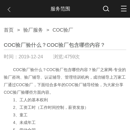
服务范围
首页
>
验厂服务
>
COC验厂
COC验厂验什么？COC验厂包含哪些内容？
时间：2019-12-24 浏览:4759次
COC验厂验什么？COC验厂包含哪些内容？验厂之家网-专业的
验厂咨询、验厂辅导、认证辅导、管理培训机构，成功辅导上万家工
厂通过COC验厂，下面结合多年的COC验厂辅导经验，为大家分享
COC验厂验哪些方面内容。
1、工人的基本权利
2、工资工时（工作时间控制，薪资发放）
3、童工
4、未成年工
5、劳动合同