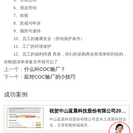
6、强迫劳动
7、歧视
8、惩戒与申诉
9、骚扰与虐待
10、员工的健康安全（劳动保护条件）
11、工厂的环境保护
12、员工的福利待遇 具体，你们的采购商会有清单给到你的，
你根据清单准备文件就可以了
上一个：
什么叫COC验厂？
下一个：
应对COC验厂的小技巧
成功案例
祝贺中山蓝晨科技股份有限公司2026年一次性成功通过BSCI验厂-B级
中山蓝晨科技股份有限公司是本土高新科技企
业，主营智能终端相关...