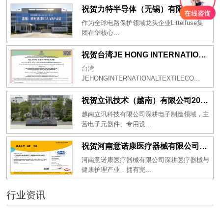
祝贺力特半导体（无锡）有限公司2026年一次性成功通过RBA-VAP认证审核并取得170.2分
作为全球电路保护领域龙头企业Littelfuse集
团在华核心...
祝贺台湾JE HONG INTERNATIONAL TEXTILE CO., LTD 2026年一次性成功通过GRS认证
台湾
JEHONGINTERNATIONALTEXTILECO...
祝贺立讯技术（越南）有限公司2026年一次性成功通过RBA-VAP审核获得金牌评级！
越南立讯科技有限公司深耕电子制造领域，主
营电子元器件、专用设...
祝贺河南意诺康医疗器械有限公司2026年一次性成功通过GMP认证
河南意诺康医疗器械有限公司深耕医疗器械与
健康护理产业，拥有完...
行业资讯