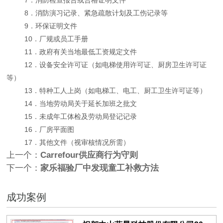
8．消防演习记录、紧急疏散计划及工伤记录等
9．环保证明文件
10．厂规或员工手册
11．政府有关当地最低工资规定文件
12．设备安全许可证（如电梯使用许可证、厨房卫生许可证
等）
13．特种工人上岗（如电梯工、电工、厨工卫生许可证等）
14．当地劳动局关于延长加班之批文
15．未成年工体检及劳动局登记记录
16．厂房平面图
17．其他文件（视审核情况所需）
上一个：
Carrefour供应商行为守则
下一个：
家乐福验厂中发现童工补救方法
成功案例