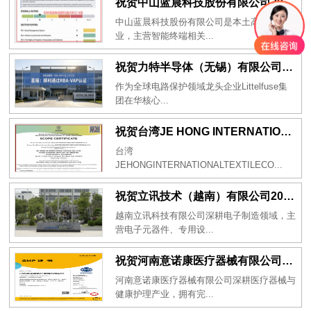
祝贺中山蓝晨科技股份有限公司2026年一次性成功通过BSCI验厂-B级
中山蓝晨科技股份有限公司是本土高新科技企
业，主营智能终端相关...
祝贺力特半导体（无锡）有限公司2026年一次性成功通过RBA-VAP认证审核并取得170.2分
作为全球电路保护领域龙头企业Littelfuse集
团在华核心...
祝贺台湾JE HONG INTERNATIONAL TEXTILE CO., LTD 2026年一次性成功通过GRS认证
台湾
JEHONGINTERNATIONALTEXTILECO...
祝贺立讯技术（越南）有限公司2026年一次性成功通过RBA-VAP审核获得金牌评级！
越南立讯科技有限公司深耕电子制造领域，主
营电子元器件、专用设...
祝贺河南意诺康医疗器械有限公司2026年一次性成功通过GMP认证
河南意诺康医疗器械有限公司深耕医疗器械与
健康护理产业，拥有完...