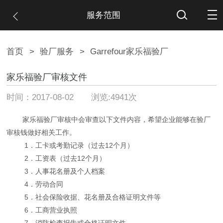
服务范围
首页
>
验厂服务
>
Garrefour家乐福验厂
家乐福验厂审核文件
时间：2017-08-02 浏览:4941次
家乐福验厂审核中会审查以下文件内容，希望企业能够在验厂
审核钱做好相关工作。
1．工卡或考勤记录（过去12个月）
2．工资表（过去12个月）
3．人事花名册及个人档案
4．劳动合同
5．社会保险收据、花名册及合格证明文件等
6．工商营业执照
7．消防检查报告或合格证明文件