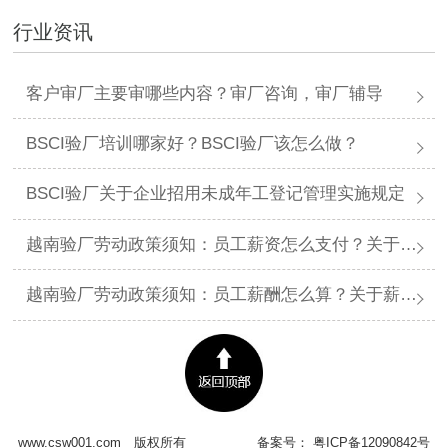
行业资讯
客户审厂主要审哪些内容？审厂咨询，审厂辅导
BSCI验厂培训哪家好？BSCI验厂该怎么做？
BSCI验厂关于企业招用未成年工登记管理实施规定
越南验厂劳动政策须知：员工薪资怎么支付？关于薪资支付有哪些规定呢？
越南验厂劳动政策须知：员工薪酬怎么算？关于薪酬有哪些规定呢？​
www.csw001.com
版权所有
备案号：
粤ICP备12090842号