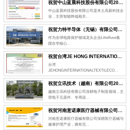
祝贺中山蓝晨科技股份有限公司2026年一次性成功通过BSCI验厂-B级
中山蓝晨科技股份有限公司是本土高新科技企
业，主营智能终端相关...
祝贺力特半导体（无锡）有限公司2026年一次性成功通过RBA-VAP认证审核并取得170.2分
作为全球电路保护领域龙头企业Littelfuse集
团在华核心...
祝贺台湾JE HONG INTERNATIONAL TEXTILE CO., LTD 2026年一次性成功通过GRS认证
台湾
JEHONGINTERNATIONALTEXTILECO...
祝贺立讯技术（越南）有限公司2026年一次性成功通过RBA-VAP审核获得金牌评级！
越南立讯科技有限公司深耕电子制造领域，主
营电子元器件、专用设...
祝贺河南意诺康医疗器械有限公司2026年一次性成功通过GMP认证
河南意诺康医疗器械有限公司深耕医疗器械与
健康护理产业，拥有完...