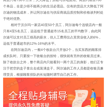
个单品，全是少得不能再少的生活必需品。仅有的货品大大降低了阿
尔迪的物流成本，并让阿尔迪在与供应商就品质控制和价格谈判时处
于绝对优势。
相对于沃尔玛一家店40至50个员工，阿尔迪每个连锁店内一般
只有4至5名员工，远远低于普通超市15名员工的平均数字，由此阿
尔迪可以支付员工很高的薪水，但人工费用仅占其营业收入的6%，
远低于普通超市的12%-16%的水平。
在阿尔迪店内，一般4个收款台只开放2个，当买东西的顾客排
成长队时。只要按一下收银台的按铃，很快就有另外的收银员过来。
除了收款台之外，整个商店内只能看到一两个员工的身影，他们正专
注于把空的盒子拿出去或装满盒子。阿尔迪的工作人员都是收银员兼
理货员，根据顾客排队的长短随时调节自己的工作。