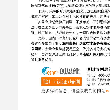
推行这两个标准至少有两个潜在动力。第一，标准
国温室气体注册(等等)，这将保证参与的官方组织
此外，采标的形式属组织自愿，这些组织自愿降低
域推广实施，加上公众对于气候变化的关注，这两
如果企业想做验厂辅导，不妨考虑一下创思维验厂
过，在全国多处设有办事处，会就近安排老师进场
询、验厂辅导、认证辅导公司，一切以合同条款为
另外，国内口碑良好的验厂咨询辅导公司有多
务过众多知名企业；
深圳市验厂之家技术服务有限
公司
助力大量企业跨越贸易壁垒，依托多地分支机
验厂，合作客户涵盖知名品牌；
华南验厂网
则提供“
道且服务优质。