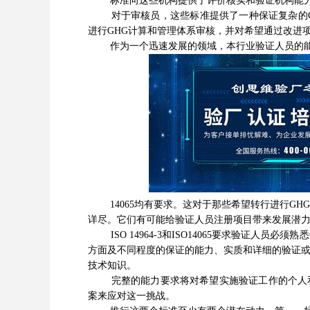
标准向这些机构提供了评价核实和验证机构能力
对于审核员，这些标准提供了一种保证复杂的GHG
进行GHG计算和管理体系审核，并对希望通过改进
作为一个迅速发展的领域，本行业验证人员的能力是非
14065均有要求。这对于那些希望转行进行GH
详尽。它们有可能给验证人员注册项目带来发展潜
ISO 14964-3和ISO14065要求验证人员
方面及不同程度的保证的能力、实质和详细的验证或
技术知识。
完整的能力要求将对希望实施验证工作的个人和组
案来应对这一挑战。