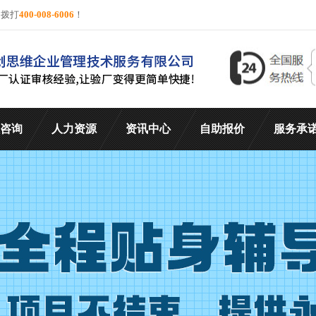
询拨打
400-008-6006
！
咨询
人力资源
资讯中心
自助报价
服务承