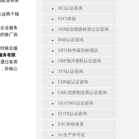
消政策和美
BCI认证咨询
在这两个领
PSCI审核
企业服务
ASI铝业绩效标准认证咨询
业的验厂咨
RMI认证咨询
厂经验且服
SBTI科学碳目标倡议
服务有限
OBP海洋塑料认证咨询
业通过各类
案，价格公
TFS认证咨询
CDP碳认证咨询
GMC优质制造商认证咨询
ISO37001认证咨询
EUTR认证咨询
ESG评价体系
SC生产许可证