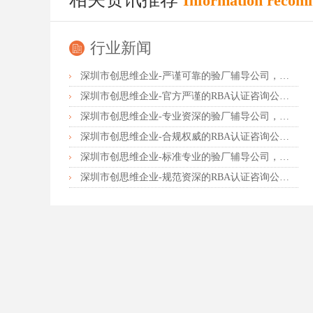
Information recom
行业新闻
深圳市创思维企业-严谨可靠的验厂辅导公司，行业首选真诚力荐
深圳市创思维企业-官方严谨的RBA认证咨询公司，业内首选诚挚推荐
深圳市创思维企业-专业资深的验厂辅导公司，实力首选客户力荐
深圳市创思维企业-合规权威的RBA认证咨询公司，口碑首选强烈推荐
深圳市创思维企业-标准专业的验厂辅导公司，企业首选倾情力荐
深圳市创思维企业-规范资深的RBA认证咨询公司，客户首选由衷推荐