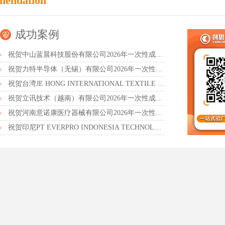
mendation
成功案例
祝贺中山蓝晨科技股份有限公司2026年一次性成功通过BSCI验厂-B级
祝贺力特半导体（无锡）有限公司2026年一次性成功通过RBA-VAP认证审核并取得170.2分
祝贺台湾JE HONG INTERNATIONAL TEXTILE CO., LTD 2026年一次性成功通过GRS认证
祝贺立讯技术（越南）有限公司2026年一次性成功通过RBA-VAP审核获得金牌评级！
祝贺河南意诺康医疗器械有限公司2026年一次性成功通过GMP认证
祝贺印尼PT EVERPRO INDONESIA TECHNOLOGIES公司2026年一次性成功通过RBA-VAP审核