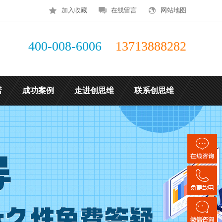
加入收藏
在线留言
网站地图
400-008-6006
13713888282
诺
成功案例
走进创思维
联系创思维