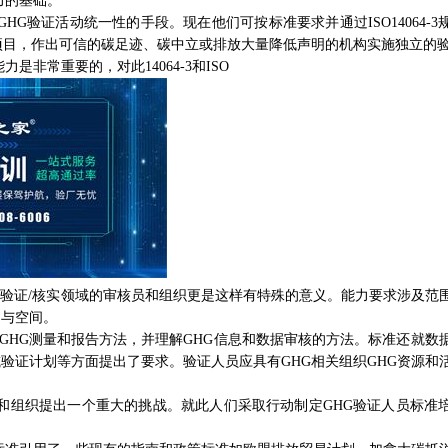
的基础。
验证活动统一性的手段。现在他们可按标准要求并通过ISO14064-3
项目，作出可信的碳足迹、碳中立或排放大量降低声明的机构实施独立的
常重要的，对此14064-3和ISO
G验证/核实领域的审核员和组织更是这样有特殊的意义。能力要求涉及范
力与空间。
必须熟悉GHG测量和报告方法，并理解GHG信息和数据审核的方法。标准还就数
验证计划等方面提出了要求。验证人员应具有GHG相关组织GHG资源和
织提出一个重大的挑战。就此人们采取行动制定GHG验证人员标准