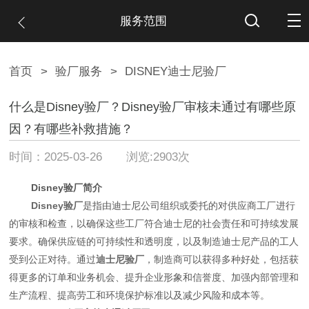
服务范围
首页
>
验厂服务
>
DISNEY迪士尼验厂
什么是Disney验厂？Disney验厂审核未通过有哪些原
因？有哪些补救措施？
时间：2025-03-26 浏览:2903次
Disney验厂简介
Disney验厂
是指由迪士尼公司组织或委托的对供应商工厂进行
的审核和检查，以确保这些工厂符合迪士尼的社会责任和可持续发展
要求。确保供应链的可持续性和透明度，以及制造迪士尼产品的工人
受到公正对待。通过
迪士尼验厂
，制造商可以获得多种好处，包括获
得更多的订单和业务机会、提升企业形象和信誉度、加强内部管理和
生产流程、提高劳工和环境保护标准以及减少风险和成本等。