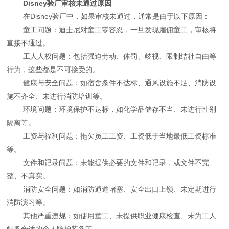
Disney验厂审核未通过原因
在Disney验厂中，如果审核未通过，通常是由于以下原因：
童工问题：迪士尼对童工零容忍，一旦发现雇佣童工，审核将
直接不通过。
工人人权问题：包括强迫劳动、体罚、歧视、限制结社自由等
行为，这些都是不可接受的。
健康与安全问题：如宿舍条件不达标、通风设施不足、消防设
施不齐全、未进行消防培训等。
环境问题：环境保护不达标，如化学品储存不当、未进行性别
隔离等。
工资与福利问题：拖欠员工工资、工资低于当地最低工资标准
等。
文件和记录问题：未能提供必要的文件和记录，或文件不完
整、不真实。
消防安全问题：如消防通道堵塞、安全出口上锁、未定期进行
消防演习等。
其他严重违规：如使用童工、未提供职业健康检查、未为工人
配备合适的个人防护装备等。