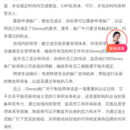
题，并在规定时间内完成整改。CAP应具体、可行，并包含时间表和
责任人。
重新申请验厂：整改完成后，供应商可以重新申请验厂，以证
明其已经满足了Disney的要求。通常，验厂中只要没有触及红线，仍
有通过的机会。
加强内部管理：建立或完善质量管理体系、环境管理体系和职
业健康安全管理体系，确保所有流程和文件符合Disney的标准。
提升员工意识和培训：加强对员工的培训，提高他们对Disney
验厂标准和公司政策的理解，确保所有员工都能遵守相关规定。
聘请专业顾问：考虑聘请专业的验厂咨询机构，帮助进行全面
的整改和准备，以提高通过审核的几率。
总之，Disney验厂对于制造商来说是一项重要的认证过程，它
不仅关乎能否获得迪士尼的订单和业务机会，还直接影响到企业的形
象和竞争力。通过加强内部管理、提高劳工和环保标准、完善品质管
理体系等措施，制造商可以不断提升自身的实力和水平，为通过迪士
尼验厂打下坚实的基础，共同推动供应链的可持续发展和品牌的共同
成长。