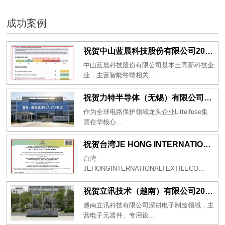
成功案例
祝贺中山蓝晨科技股份有限公司2026年一次性成功通过BSCI验厂-B级
中山蓝晨科技股份有限公司是本土高新科技企
业，主营智能终端相关...
祝贺力特半导体（无锡）有限公司2026年一次性成功通过RBA-VAP认证审核并取得170.2分
作为全球电路保护领域龙头企业Littelfuse集
团在华核心...
祝贺台湾JE HONG INTERNATIONAL TEXTILE CO., LTD 2026年一次性成功通过GRS认证
台湾
JEHONGINTERNATIONALTEXTILECO...
祝贺立讯技术（越南）有限公司2026年一次性成功通过RBA-VAP审核获得金牌评级！
越南立讯科技有限公司深耕电子制造领域，主
营电子元器件、专用设...