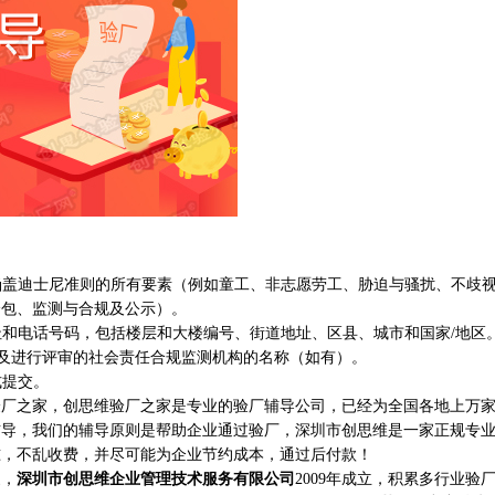
涵盖迪士尼准则的所有要素（例如童工、非志愿劳工、胁迫与骚扰、不歧
分包、监测与合规及公示）。
址和电话号码，包括楼层和大楼编号、街道地址、区县、城市和国家/地区
以及进行评审的社会责任合规监测机构的名称（如有）。
式提交。
之家，创思维验厂之家是专业的验厂辅导公司，已经为全国各地上万家
辅导，我们的辅导原则是帮助企业通过验厂，深圳市创思维是一家正规专
准，不乱收费，并尽可能为企业节约成本，通过后付款！
家，
深圳市创思维企业管理技术服务有限公司
2009年成立，积累多行业验