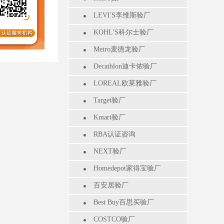
LEVI'S李维斯验厂
KOHL'S科尔士验厂
Metro麦德龙验厂
Decathlon迪卡侬验厂
LOREAL欧莱雅验厂
Target验厂
Kmart验厂
RBA认证咨询
NEXT验厂
Homedepot家得宝验厂
百安居验厂
Best Buy百思买验厂
COSTCO验厂