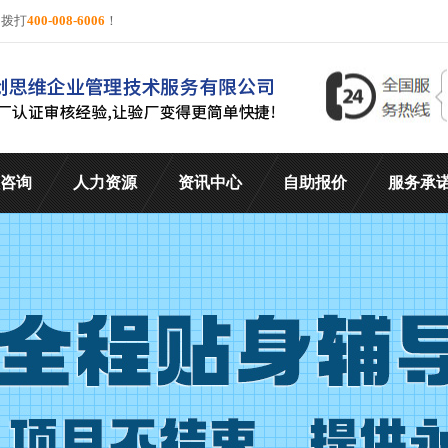
询拨打
400-008-6006
！
咨询
人力资源
资讯中心
自助报价
服务承