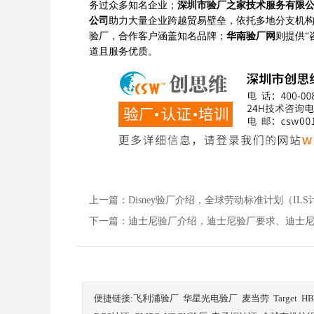
务过众多知名企业；
深圳市验厂之家技术服务有限
公司
助力大量企业跨越贸易壁垒，依托多地分支机
验厂，合作客户涵盖知名品牌；
华南验厂网
则提供“
道且服务优质。
上一篇：
Disney验厂介绍，全球劳动标准计划（IL
下一篇：
迪士尼验厂介绍，迪士尼验厂要求、迪士
便捷链接:
飞利浦验厂
华星光电验厂
麦当劳
Target
H