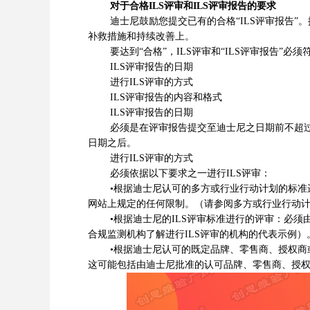
对于合格ILS评审和ILS评审报告的要求
迪士尼鼓励您提交已有的合格“ILS评审报告”。
补救措施和持续改善上。
要达到“合格”，ILS评审和“ILS评审报告”必
ILS评审报告的日期
进行ILS评审的方式
ILS评审报告的内容和格式
ILS评审报告的日期
必须是在评审报告提交至迪士尼之日期前不超过六个
日期之后。
进行ILS评审的方式
必须依据以下要求之一进行ILS评审：
•根据迪士尼认可的多方或行业行动计划的标准进
网站上规定的任何限制。（请参阅多方或行业行动计
•根据迪士尼的ILS评审标准进行的评审：必须由
合规监测机构了解进行ILS评审的机构的代表示例）
•根据迪士尼认可的既定品牌、零售商、授权商或
这可能包括由迪士尼批准的认可品牌、零售商、授