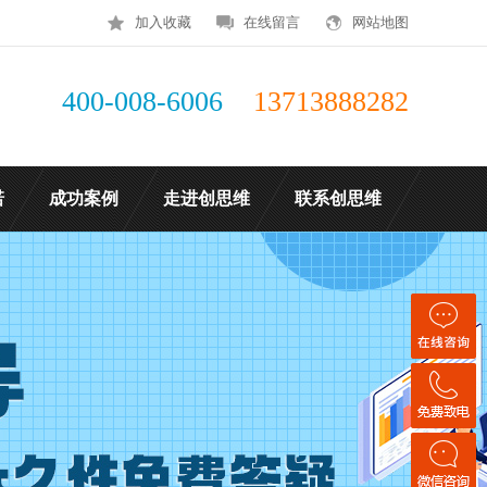
加入收藏
在线留言
网站地图
400-008-6006
13713888282
诺
成功案例
走进创思维
联系创思维