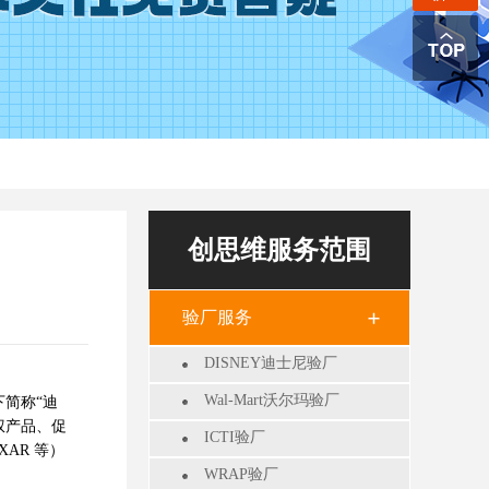
创思维服务范围
验厂服务
DISNEY迪士尼验厂
Wal-Mart沃尔玛验厂
简称“迪
权产品、促
ICTI验厂
XAR 等）
WRAP验厂