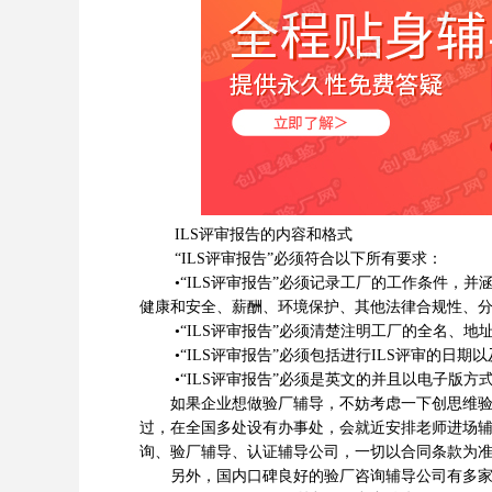
ILS评审报告的内容和格式
“ILS评审报告”必须符合以下所有要求：
•“ILS评审报告”必须记录工厂的工作条件，并
健康和安全、薪酬、环境保护、其他法律合规性、
•“ILS评审报告”必须清楚注明工厂的全名、地
•“ILS评审报告”必须包括进行ILS评审的日期
•“ILS评审报告”必须是英文的并且以电子版方
如果企业想做验厂辅导，不妨考虑一下创思维验厂
过，在全国多处设有办事处，会就近安排老师进场
询、验厂辅导、认证辅导公司，一切以合同条款为
另外，国内口碑良好的验厂咨询辅导公司有多