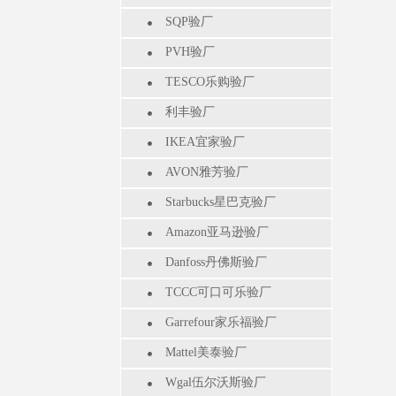
SQP验厂
PVH验厂
TESCO乐购验厂
利丰验厂
IKEA宜家验厂
AVON雅芳验厂
Starbucks星巴克验厂
Amazon亚马逊验厂
Danfoss丹佛斯验厂
TCCC可口可乐验厂
Garrefour家乐福验厂
Mattel美泰验厂
Wgal伍尔沃斯验厂