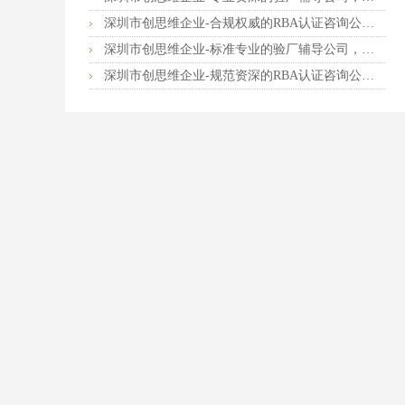
深圳市创思维企业-合规权威的RBA认证咨询公司，口碑首选强烈推荐
深圳市创思维企业-标准专业的验厂辅导公司，企业首选倾情力荐
深圳市创思维企业-规范资深的RBA认证咨询公司，客户首选由衷推荐