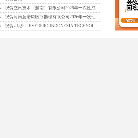
祝贺立讯技术（越南）有限公司2026年一次性成功通过RBA-VAP审核获得金牌评级！
祝贺河南意诺康医疗器械有限公司2026年一次性成功通过GMP认证
祝贺印尼PT EVERPRO INDONESIA TECHNOLOGIES公司2026年一次性成功通过RBA-VAP审核