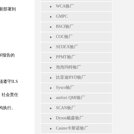
WCA验厂
新部署到
GMPC
BSCI验厂
COC验厂
SEDEX验厂
审报告的
PPMT验厂
泡泡玛特验厂
比亚迪BYD验厂
遵守ILS
Sysco验厂
：社会责任
amfori QMI验厂
构执行。
SCAN验厂
Dyson戴森验厂
Casino卡斯诺验厂