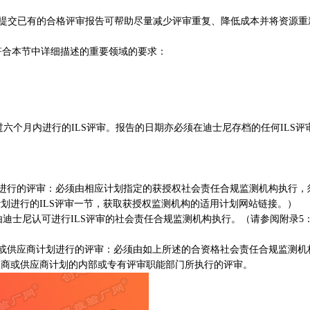
提交已有的合格评审报告可帮助尽量减少评审重复、降低成本并将资源重
须符合本节中详细描述的重要领域的要求：
月内进行的ILS评审。报告的日期亦必须在迪士尼存档的任何ILS评
行的评审：必须由相应计划指定的获授权社会责任合规监测机构执行，须
划进行的ILS评审一节，获取获授权监测机构的适用计划网站链接。）
迪士尼认可进行ILS评审的社会责任合规监测机构执行。（请参阅附录5
。
供应商计划进行的评审：必须由如上所述的合资格社会责任合规监测机
权商或供应商计划的内部或专有评审职能部门所执行的评审。