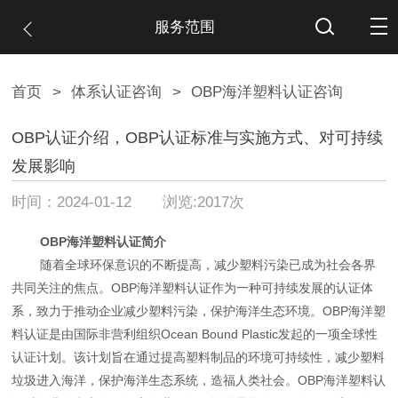
服务范围
首页
>
体系认证咨询
>
OBP海洋塑料认证咨询
OBP认证介绍，OBP认证标准与实施方式、对可持续
发展影响
时间：2024-01-12 浏览:2017次
OBP海洋塑料认证简介
随着全球环保意识的不断提高，减少塑料污染已成为社会各界
共同关注的焦点。OBP海洋塑料认证作为一种可持续发展的认证体
系，致力于推动企业减少塑料污染，保护海洋生态环境。OBP海洋塑
料认证是由国际非营利组织Ocean Bound Plastic发起的一项全球性
认证计划。该计划旨在通过提高塑料制品的环境可持续性，减少塑料
垃圾进入海洋，保护海洋生态系统，造福人类社会。OBP海洋塑料认