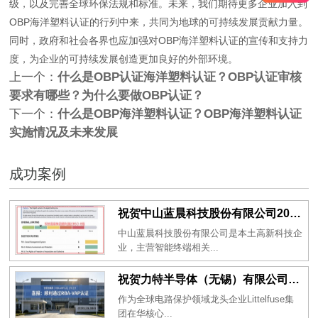
级，以及完善全球环保法规和标准。未来，我们期待更多企业加入到
OBP海洋塑料认证的行列中来，共同为地球的可持续发展贡献力量。
同时，政府和社会各界也应加强对OBP海洋塑料认证的宣传和支持力
度，为企业的可持续发展创造更加良好的外部环境。
上一个：
什么是OBP认证海洋塑料认证？OBP认证审核
要求有哪些？为什么要做OBP认证？
下一个：
什么是OBP海洋塑料认证？OBP海洋塑料认证
实施情况及未来发展
成功案例
祝贺中山蓝晨科技股份有限公司2026年一次性成功通过BSCI验厂-B级
中山蓝晨科技股份有限公司是本土高新科技企
业，主营智能终端相关...
祝贺力特半导体（无锡）有限公司2026年一次性成功通过RBA-VAP认证审核并取得170.2分
作为全球电路保护领域龙头企业Littelfuse集
团在华核心...