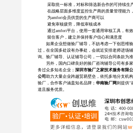
采取统一标准，对标和筛选新合作的可持续生
在战略层面多维度监控生产商的质量管理能力，从长
为amfori会员供货的生产商可以
避免审核疲劳，降低审核成本
通过amfori平台，使用一套通用审核工具，有效
留住客户，建立并保持客户信心和满意度
如果企业想做验厂辅导，不妨考虑一下创思维验厂
过，在全国多处设有办事处，会就近安排老师进场
询、验厂辅导、认证辅导公司，一切以合同条款为
另外，国内口碑良好的验厂咨询辅导公司有多
务过众多知名企业；
深圳市验厂之家技术服务有限
公司
助力大量企业跨越贸易壁垒，依托多地分支机
验厂，合作客户涵盖知名品牌；
华南验厂网
则提供“
道且服务优质。