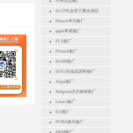
小米生态验厂
SLCP社会劳工整合项目
Huawei华为验厂
apple苹果验厂
FLA验厂
Primark验厂
KIABI验厂
EFfCI化妆品原料验厂
Argos验厂
Walgreen沃尔格林验厂
Lowe's验厂
ICS验厂
PUMA彪马验厂
H&M验厂