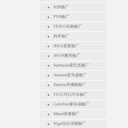
SQP验厂
PVH验厂
TESCO乐购验厂
利丰验厂
IKEA宜家验厂
AVON雅芳验厂
Starbucks星巴克验厂
Amazon亚马逊验厂
Danfoss丹佛斯验厂
TCCC可口可乐验厂
Garrefour家乐福验厂
Mattel美泰验厂
Wgal伍尔沃斯验厂