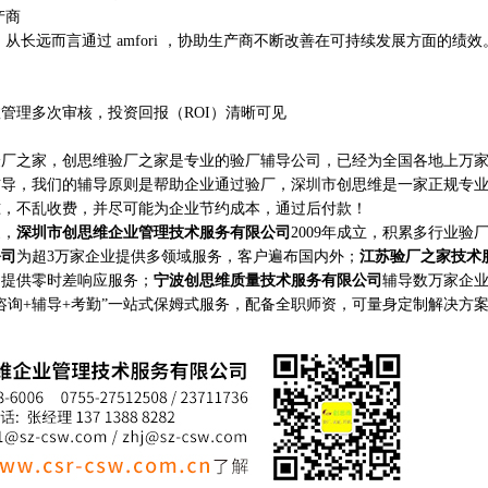
产商
远而言通过 amfori ，协助生产商不断改善在可持续发展方面的绩效
管理多次审核，投资回报（ROI）清晰可见
之家，创思维验厂之家是专业的验厂辅导公司，已经为全国各地上万家
辅导，我们的辅导原则是帮助企业通过验厂，深圳市创思维是一家正规专
准，不乱收费，并尽可能为企业节约成本，通过后付款！
家，
深圳市创思维企业管理技术服务有限公司
2009年成立，积累多行业验
公司
为超3万家企业提供多领域服务，客户遍布国内外；
江苏验厂之家技术
构提供零时差响应服务；
宁波创思维质量技术服务有限公司
辅导数万家企
咨询+辅导+考勤”一站式保姆式服务，配备全职师资，可量身定制解决方