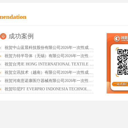
mendation
成功案例
祝贺中山蓝晨科技股份有限公司2026年一次性成功通过BSCI验厂-B级
祝贺力特半导体（无锡）有限公司2026年一次性成功通过RBA-VAP认证审核并取得170.2分
祝贺台湾JE HONG INTERNATIONAL TEXTILE CO., LTD 2026年一次性成功通过GRS认证
祝贺立讯技术（越南）有限公司2026年一次性成功通过RBA-VAP审核获得金牌评级！
祝贺河南意诺康医疗器械有限公司2026年一次性成功通过GMP认证
祝贺印尼PT EVERPRO INDONESIA TECHNOLOGIES公司2026年一次性成功通过RBA-VAP审核