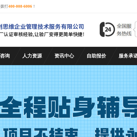
询拨打
400-008-6006
！
咨询
人力资源
资讯中心
自助报价
服务承