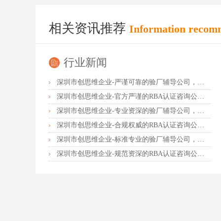
相关资讯推荐
Information recom
行业新闻
深圳市创思维企业-严谨可靠的验厂辅导公司，行业首选真诚力荐
深圳市创思维企业-官方严谨的RBA认证咨询公司，业内首选诚挚推荐
深圳市创思维企业-专业资深的验厂辅导公司，实力首选客户力荐
深圳市创思维企业-合规权威的RBA认证咨询公司，口碑首选强烈推荐
深圳市创思维企业-标准专业的验厂辅导公司，企业首选倾情力荐
深圳市创思维企业-规范资深的RBA认证咨询公司，客户首选由衷推荐