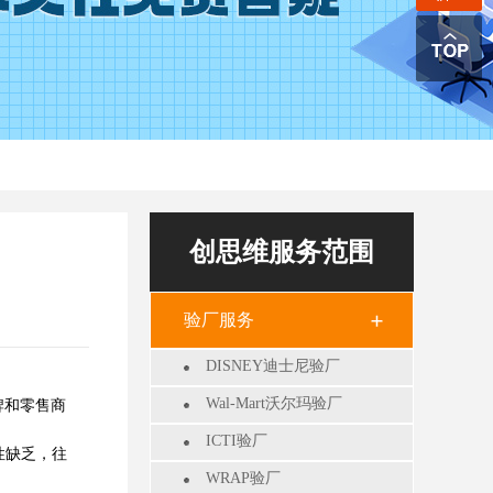
创思维服务范围
验厂服务
DISNEY迪士尼验厂
Wal-Mart沃尔玛验厂
牌和零售商
ICTI验厂
性缺乏，往
WRAP验厂