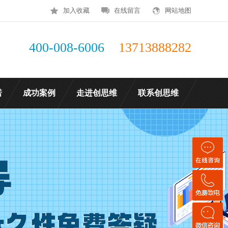
加入收藏
在线留言
网站地图
400-008-6006
13713888282
诺
成功案例
走进创思维
联系创思维