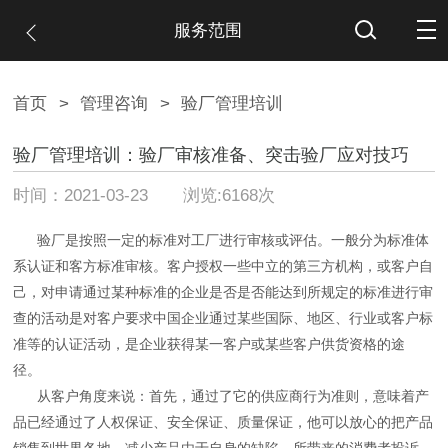
服务范围
首页
>
管理咨询
>
验厂管理培训
验厂管理培训：验厂审核准备、突击验厂应对技巧
时间：2021-03-23 浏览:6168次
验厂是按照一定的标准对工厂进行审核或评估。一般分为标准体
系认证和客方标准审核。客户授权一些中立的第三方机构，或客户自
己，对申请通过某种标准的企业是否是否能达到所规定的标准进行审
查的活动是对客户要求中国企业通过某些国际、地区、行业或客户标
准等的认证活动，是企业获得某一客户或某些客户供货资格的途
径。
从客户角度来说：首先，通过了它的供应商行为准则，意味着产
品已经通过了人权保证、安全保证、质量保证，他可以放心的把产品
销售到世界各地，减少产品由于自身的缺陷，所带来的消费者投诉、