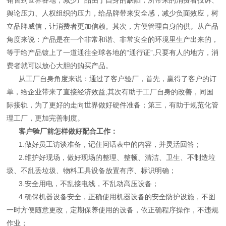
舆论压力、人权组织的压力，给品牌带来安全感，减少负面效应，树
立品牌威信，让消费者更加信赖。其次，方便管理自身的供。从产品
角度来说：产品是在一个非常和谐、非常安全的环境里生产出来的，
等于给产品镀上了一道通往全球各地的“通行证”,只要有人的地方，消
费者就可以放心大胆的购买产品。
从工厂自身角度来说：通过了客户验厂，首先，赢得了客户的订
单，给企业带来了直接经济效益;其次有助于工厂自身的改善，同国
际接轨，为了更好的走向世界做好硬件准备；第三，有助于规范化管
理工厂，更加完善制度。
客户验厂前怎样做好配合工作：
1.做好员工访谈准备，记住问话表中的内容，并灵活回答；
2.维护好现场，做好现场的整理、整顿、清洁、卫生、不制造垃
圾、不乱丢垃圾、物料工具设备放置有序、标识明确；
3.安全用电，不乱接电线，不乱动高压设备；
4.确保机器设备安全，正确使用机器设备的安全防护设施，不图
一时方便随意更改，定期保养使用的设备，依正确程序操作，不违规
作业；