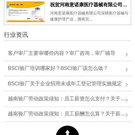
祝贺河南意诺康医疗器械有限公司2026年一次性成功通过GMP认证
河南意诺康医疗器械有限公司深耕医疗器械与
健康护理产业，拥有完...
行业资讯
客户审厂主要审哪些内容？审厂咨询，审厂辅导
BSCI验厂培训哪家好？BSCI验厂该怎么做？
BSCI验厂关于企业招用未成年工登记管理实施规定
越南验厂劳动政策须知：员工薪资怎么支付？关于薪资支付有哪些规定呢？
越南验厂劳动政策须知：员工薪酬怎么算？关于薪酬有哪些规定呢？​