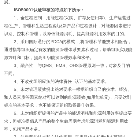
展。
ISO50001认证审核的特点如下所示：
1、全过程控制—用能过程(采购、贮存及使用等)、生产运营过
程(生产、管理和生活过程)以及新产品和过程设计，对能源因素进行
识别、控制和管理，以降低能源消耗、提高能源利用效率的目的。
2、采用国际通行的PDCA的模式，,将管理和节能技术相融合，
通过指导组织确定有效的能源管理体系要素和过程，帮助组织实现能
源方针和目标，提高组织能源管理效率和水平。
3、融合性—与QMS、EMS、OHS管理原则一致，对象及目的
不同。
4、不改变组织应负的法律责任--认证的基本要求。
5、未对管理绩效提出绝对要求—根据组织自己的技术、经济、
和人员素质等因素绝对可以达到的能源绩效(如用能单元)，只要达到
标准的基本要求，也不能保证组织取得最佳效果。
6、未对组织所提供的产品中的能源消耗和能源利用效率提出要
求，但标准提倡从产品的整个生命周期考虑能源消耗和能源利用效
率，包括产品本身。
7、注重节能技术和方法的应用--采用低成本和无成本节能技