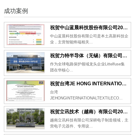
成功案例
祝贺中山蓝晨科技股份有限公司2026年一次性成功通过BSCI验厂-B级
中山蓝晨科技股份有限公司是本土高新科技企
业，主营智能终端相关...
祝贺力特半导体（无锡）有限公司2026年一次性成功通过RBA-VAP认证审核并取得170.2分
作为全球电路保护领域龙头企业Littelfuse集
团在华核心...
祝贺台湾JE HONG INTERNATIONAL TEXTILE CO., LTD 2026年一次性成功通过GRS认证
台湾
JEHONGINTERNATIONALTEXTILECO...
祝贺立讯技术（越南）有限公司2026年一次性成功通过RBA-VAP审核获得金牌评级！
越南立讯科技有限公司深耕电子制造领域，主
营电子元器件、专用设...