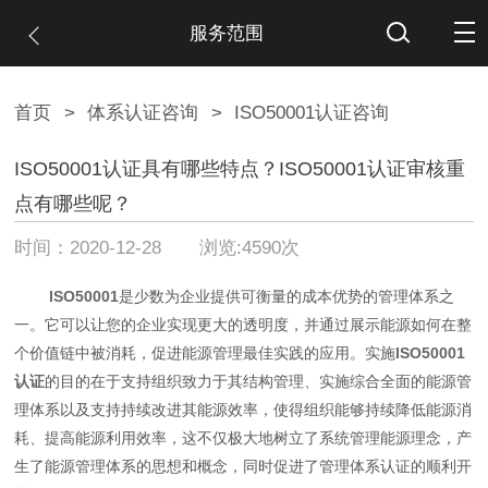
服务范围
首页
>
体系认证咨询
>
ISO50001认证咨询
ISO50001认证具有哪些特点？ISO50001认证审核重
点有哪些呢？
时间：2020-12-28 浏览:4590次
ISO50001
是少数为企业提供可衡量的成本优势的管理体系之
一。它可以让您的企业实现更大的透明度，并通过展示能源如何在整
个价值链中被消耗，促进能源管理最佳实践的应用。实施
ISO50001
认证
的目的在于支持组织致力于其结构管理、实施综合全面的能源管
理体系以及支持持续改进其能源效率，使得组织能够持续降低能源消
耗、提高能源利用效率，这不仅极大地树立了系统管理能源理念，产
生了能源管理体系的思想和概念，同时促进了管理体系认证的顺利开