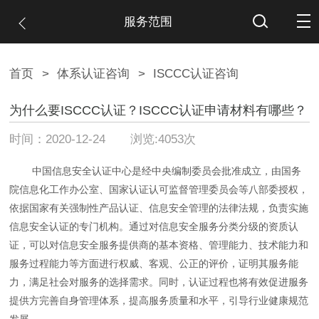
服务范围
首页
>
体系认证咨询
>
ISCCC认证咨询
为什么要ISCCC认证？ISCCC认证申请材料有哪些？
时间：2020-12-24 浏览:4053次
中国信息安全认证中心是经中央编制委员会批准成立，由国务
院信息化工作办公室、国家认证认可监督管理委员会等八部委授权，
依据国家有关强制性产品认证、信息安全管理的法律法规，负责实施
信息安全认证的专门机构。通过对信息安全服务分类分级的资质认
证，可以对信息安全服务提供商的基本资格、管理能力、技术能力和
服务过程能力等方面进行权威、客观、公正的评价，证明其服务能
力，满足社会对服务的选择需求。同时，认证过程也将有效促进服务
提供方完善自身管理体系，提高服务质量和水平，引导行业健康规范
发展。