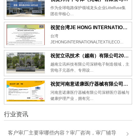
作为全球电路保护领域龙头企业Littelfuse集
团在华核心...
祝贺台湾JE HONG INTERNATIONAL TEXTILE CO., LTD 2026年一次性成功通过GRS认证
台湾
JEHONGINTERNATIONALTEXTILECO...
祝贺立讯技术（越南）有限公司2026年一次性成功通过RBA-VAP审核获得金牌评级！
越南立讯科技有限公司深耕电子制造领域，主
营电子元器件、专用设...
祝贺河南意诺康医疗器械有限公司2026年一次性成功通过GMP认证
河南意诺康医疗器械有限公司深耕医疗器械与
健康护理产业，拥有完...
行业资讯
客户审厂主要审哪些内容？审厂咨询，审厂辅导