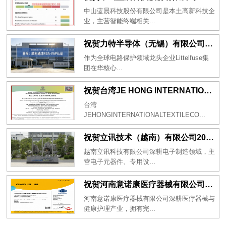
中山蓝晨科技股份有限公司是本土高新科技企
业，主营智能终端相关...
祝贺力特半导体（无锡）有限公司2026年一次性成功通过RBA-VAP认证审核并取得170.2分
作为全球电路保护领域龙头企业Littelfuse集
团在华核心...
祝贺台湾JE HONG INTERNATIONAL TEXTILE CO., LTD 2026年一次性成功通过GRS认证
台湾
JEHONGINTERNATIONALTEXTILECO...
祝贺立讯技术（越南）有限公司2026年一次性成功通过RBA-VAP审核获得金牌评级！
越南立讯科技有限公司深耕电子制造领域，主
营电子元器件、专用设...
祝贺河南意诺康医疗器械有限公司2026年一次性成功通过GMP认证
河南意诺康医疗器械有限公司深耕医疗器械与
健康护理产业，拥有完...