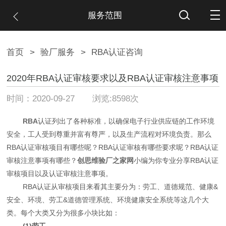
服务范围
首页
>
验厂服务
>
RBA认证咨询
2020年RBA认证审核要求以及RBA认证审核注意事项
时间：2020-09-27 浏览:8598次
RBA
认证列出了各种标准，以确保电子行业供应链的工作环境
安全，工人受到尊重并富有尊严，以及生产流程对环境负责。那么
RBA认证审核项目有哪些呢？RBA认证审核有哪些要求呢？RBA认证
审核注意事项有哪些？
创思维验厂之家网
小编为你专业分享RBA认证
审核项目以及认证审核注意事项。
RBA认证从审核项目来看其主要分为：劳工、道德规范、健康&
安全、环境、劳工&道德管理系统、环境健康安全系统等这几个大
类。每个大类又分为很多小块比如：
(1)劳工