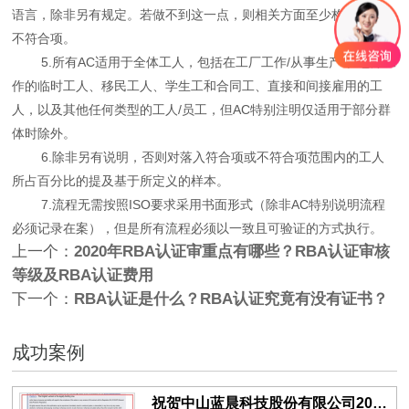
语言，除非另有规定。若做不到这一点，则相关方面至少构成“重大”
不符合项。
5.所有AC适用于全体工人，包括在工厂工作/从事生产/在仓库工
作的临时工人、移民工人、学生工和合同工、直接和间接雇用的工
人，以及其他任何类型的工人/员工，但AC特别注明仅适用于部分群
体时除外。
6.除非另有说明，否则对落入符合项或不符合项范围内的工人
所占百分比的提及基于所定义的样本。
7.流程无需按照ISO要求采用书面形式（除非AC特别说明流程
必须记录在案），但是所有流程必须以一致且可验证的方式执行。
上一个：
2020年RBA认证审重点有哪些？RBA认证审核
等级及RBA认证费用
下一个：
RBA认证是什么？RBA认证究竟有没有证书？
成功案例
祝贺中山蓝晨科技股份有限公司2026年一次性成功通过BSCI验厂-B级