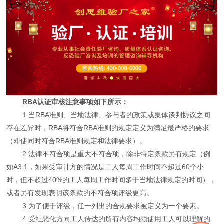
RBA认证审核注意事项如下所示：
1.当RBA准则、当地法律、参与者的政策或集体谈判协议之间
存在差异时，RBA将符合RBA准则的规定定义为满足最严格的要求
（即使同时符合RBA准则规定和法律要求）。
2.法律不符合项是重大不符合项，除非特定条款另有规定（例
如A3.1，如果受审计方的情况是工人每周工作时间不超过60个小
时，但不超过40%的工人每周工作时间多于当地法律规定的时间），
或者另有发现表明该条款的不符合项评级更高。
3.为了便于评级，任一列出的合规要求被定义为一个要素。
4.受社恶化方向工人传达的所有内容均须使用工人可以理解的