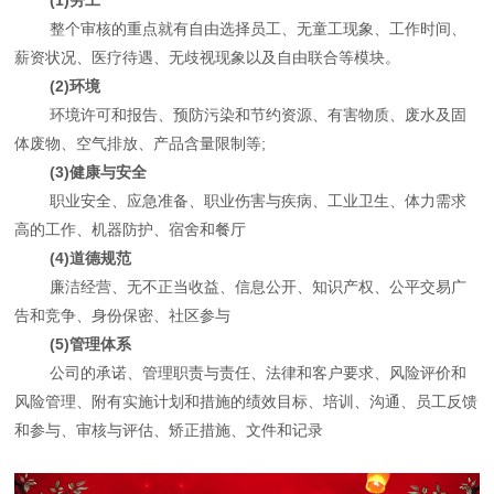
整个审核的重点就有自由选择员工、无童工现象、工作时间、
薪资状况、医疗待遇、无歧视现象以及自由联合等模块。
(2)环境
环境许可和报告、预防污染和节约资源、有害物质、废水及固
体废物、空气排放、产品含量限制等;
(3)健康与安全
职业安全、应急准备、职业伤害与疾病、工业卫生、体力需求
高的工作、机器防护、宿舍和餐厅
(4)道德规范
廉洁经营、无不正当收益、信息公开、知识产权、公平交易广
告和竞争、身份保密、社区参与
(5)管理体系
公司的承诺、管理职责与责任、法律和客户要求、风险评价和
风险管理、附有实施计划和措施的绩效目标、培训、沟通、员工反馈
和参与、审核与评估、矫正措施、文件和记录