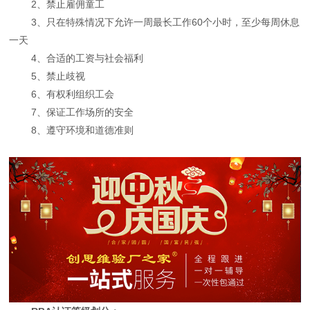
2、禁止雇佣童工
3、只在特殊情况下允许一周最长工作60个小时，至少每周休息
一天
4、合适的工资与社会福利
5、禁止歧视
6、有权利组织工会
7、保证工作场所的安全
8、遵守环境和道德准则