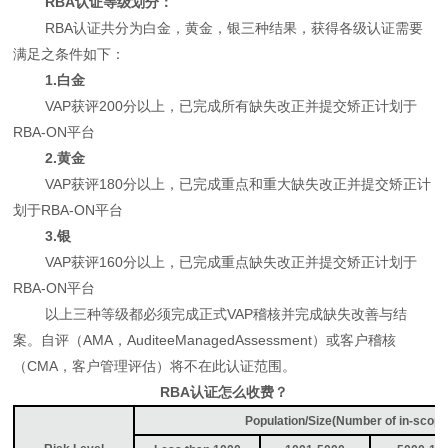
RBA认证等级划分：
RBA认证共分为白金，黄金，银三种结果，获得各级认证需要
满足之条件如下：
1.白金
VAP获评200分以上，已完成所有缺失改正并提交矫正计划于
RBA-ON平台
2.黄金
VAP获评180分以上，已完成重点和重大缺失改正并提交矫正计
划于RBA-ON平台
3.银
VAP获评160分以上，已完成重点缺失改正并提交矫正计划于
RBA-ON平台
以上三种等级都必须完成正式VAP稽核并完成缺失改善与结
案。自评（AMA，AuditeeManagedAssessment）或客户稽核
（CMA，客户管理评估）将不在此认证范围。
RBA认证怎么收费？
Population/Size(Number of in-scop