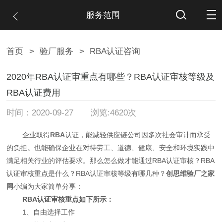
服务范围
首页
>
验厂服务
>
RBA认证咨询
2020年RBA认证审重点有哪些？RBA认证审核等级及
RBA认证费用
时间：2020-09-27 浏览:4620次
企业取得
RBA
认证，能减轻供应链公司因多次社会审计而承受
的负担。也能确保企业在对待劳工、道德、健康、安全和环境实践中
满足相关行业的评估要求。那么怎么做才能通过RBA认证审核？RBA
认证审核重点是什么？RBA认证审核等级有哪几种？
创思维验厂之家
网
小编为大家简单分享：
RBA认证审核重点如下所示：
1、自由选择工作