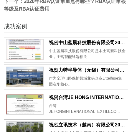
下一个：
2020年RBA认证审重点有哪些？RBA认证审核
等级及RBA认证费用
成功案例
祝贺中山蓝晨科技股份有限公司2026年一次性成功通过BSCI验厂-B级
中山蓝晨科技股份有限公司是本土高新科技企
业，主营智能终端相关...
祝贺力特半导体（无锡）有限公司2026年一次性成功通过RBA-VAP认证审核并取得170.2分
作为全球电路保护领域龙头企业Littelfuse集
团在华核心...
祝贺台湾JE HONG INTERNATIONAL TEXTILE CO., LTD 2026年一次性成功通过GRS认证
台湾
JEHONGINTERNATIONALTEXTILECO...
祝贺立讯技术（越南）有限公司2026年一次性成功通过RBA-VAP审核获得金牌评级！