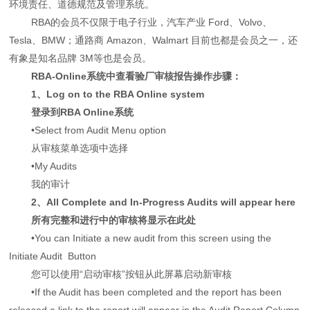
环境责任、道德规范及管理系统。
RBA的会员不仅限于电子行业，汽车产业 Ford、Volvo、
Tesla、BMW；通路商 Amazon、Walmart 目前也都是会员之一，还
有象是知名品牌 3M等也是会员。
RBA-Online系统中查看验厂审核报告操作步骤：
1、Log on to the RBA Online system
登录到RBA Online系统
•Select from Audit Menu option
从审核菜单选项中选择
•My Audits
我的审计
2、All Complete and In-Progress Audits will appear here
所有完整和进行中的审核将显示在此处
•You can Initiate a new audit from this screen using the
Initiate Audit Button
您可以使用“启动审核”按钮从此屏幕启动新审核
•If the Audit has been completed and the report has been
released a link to the report will appear in the Audit Report Column