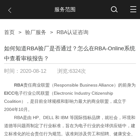
服务范围
首页
>
验厂服务
>
RBA认证咨询
如何知道RBA验厂是否通过？怎么在RBA-Online系统
中查看审核报告？
时间：2020-08-12 浏览:6324次
RBA
责任商业联盟（Responsible Business Alliance）的前身为
EICC
电子行业公民联盟（Electronic Industry Citizenship
Coalition），是目前全球规模和影响力最大的商业联盟，成立于
2004年10月。
RBA是由 HP、DELL 和 IBM 等国际指标品牌，就社会，环境和
道德等问题而制定了行业标准，旨在为电子行业的全球供应链中，建
立标准化的社会责任行为规范。该准则涉及劳工和招聘、健康安全、