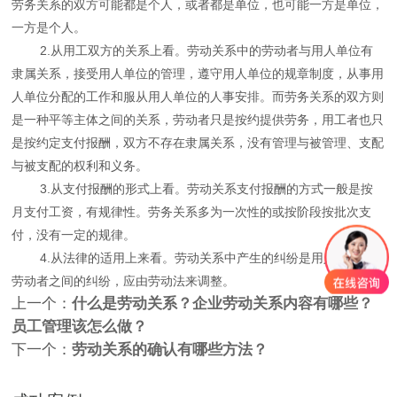
劳务关系的双方可能都是个人，或者都是单位，也可能一方是单位，
一方是个人。
2.从用工双方的关系上看。劳动关系中的劳动者与用人单位有
隶属关系，接受用人单位的管理，遵守用人单位的规章制度，从事用
人单位分配的工作和服从用人单位的人事安排。而劳务关系的双方则
是一种平等主体之间的关系，劳动者只是按约提供劳务，用工者也只
是按约定支付报酬，双方不存在隶属关系，没有管理与被管理、支配
与被支配的权利和义务。
3.从支付报酬的形式上看。劳动关系支付报酬的方式一般是按
月支付工资，有规律性。劳务关系多为一次性的或按阶段按批次支
付，没有一定的规律。
4.从法律的适用上来看。劳动关系中产生的纠纷是用人单位与
劳动者之间的纠纷，应由劳动法来调整。
上一个：
什么是劳动关系？企业劳动关系内容有哪些？
员工管理该怎么做？
下一个：
劳动关系的确认有哪些方法？