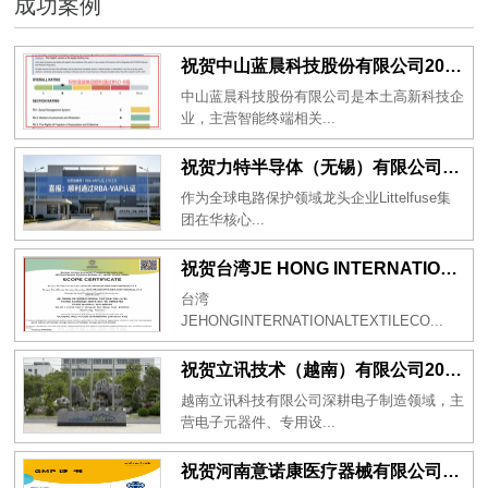
成功案例
祝贺中山蓝晨科技股份有限公司2026年一次性成功通过BSCI验厂-B级
中山蓝晨科技股份有限公司是本土高新科技企
业，主营智能终端相关...
祝贺力特半导体（无锡）有限公司2026年一次性成功通过RBA-VAP认证审核并取得170.2分
作为全球电路保护领域龙头企业Littelfuse集
团在华核心...
祝贺台湾JE HONG INTERNATIONAL TEXTILE CO., LTD 2026年一次性成功通过GRS认证
台湾
JEHONGINTERNATIONALTEXTILECO...
祝贺立讯技术（越南）有限公司2026年一次性成功通过RBA-VAP审核获得金牌评级！
越南立讯科技有限公司深耕电子制造领域，主
营电子元器件、专用设...
祝贺河南意诺康医疗器械有限公司2026年一次性成功通过GMP认证