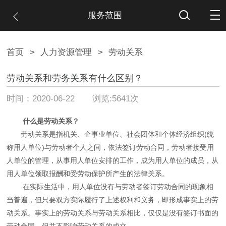
服务范围
首页
>
人力资源管理
>
劳动关系
劳动关系和劳务关系有什么区别？
时间：2020-06-22 浏览:5641次
什么是劳动关系？
劳动关系是指机关、企事业单位、社会团体和个体经济组织(统
称用人单位)与劳动者个人之间，依法签订劳动合同，劳动者接受用
人单位的管理，从事用人单位安排的工作，成为用人单位的成员，从
用人单位领取报酬和受劳动保护所产生的法律关系。
在实际生活中，用人单位没有与劳动者签订劳动合同的现象相
当普遍，但只要双方实际履行了上述权利和义务，即形成事实上的劳
动关系。事实上的劳动关系与劳动关系相比，仅仅是没有签订书面的
劳动合同，但并不影响劳动关系的成立。