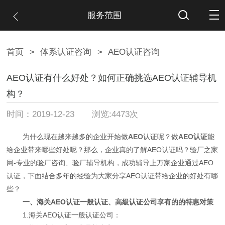
服务范围
首页
>
体系认证咨询
>
AEO认证咨询
AEO认证有什么好处？如何正确挑选AEO认证辅导机
构？
时间：2019-12-23 浏览:4473次
为什么现在越来越多的企业开始做
AEO
认证呢？做
AEO认证
能
给企业带来哪些好处呢？那么，企业真的了解AEO认证吗？验厂之家
网-专业的验厂咨询、验厂辅导机构，成功辅导上万家企业通过AEO
认证，下面结合多年的经验为大家分享AEO认证带给企业的好处有哪
些？
一、海关AEO认证一般认证、高級认证公司享有的的特惠对策
1.海关AEO认证一般认证公司：