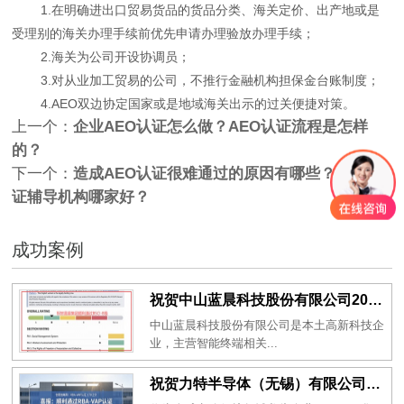
1.在明确进出口贸易货品的货品分类、海关定价、出产地或是
受理别的海关办理手续前优先申请办理验放办理手续；
2.海关为公司开设协调员；
3.对从业加工贸易的公司，不推行金融机构担保金台账制度；
4.AEO双边协定国家或是地域海关出示的过关便捷对策。
上一个：
企业AEO认证怎么做？AEO认证流程是怎样
的？
下一个：
造成AEO认证很难通过的原因有哪些？AEO认
证辅导机构哪家好？
成功案例
祝贺中山蓝晨科技股份有限公司2026年一次性成功通过BSCI验厂-B级
中山蓝晨科技股份有限公司是本土高新科技企
业，主营智能终端相关...
祝贺力特半导体（无锡）有限公司2026年一次性成功通过RBA-VAP认证审核并取得170.2分