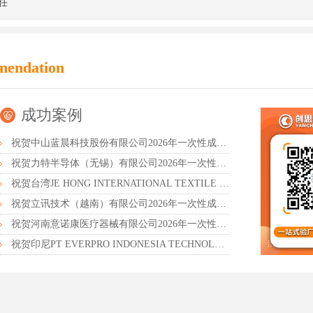
任
mendation
成功案例
祝贺中山蓝晨科技股份有限公司2026年一次性成功通过BSCI验厂-B级
祝贺力特半导体（无锡）有限公司2026年一次性成功通过RBA-VAP认证审核并取得170.2分
祝贺台湾JE HONG INTERNATIONAL TEXTILE CO., LTD 2026年一次性成功通过GRS认证
祝贺立讯技术（越南）有限公司2026年一次性成功通过RBA-VAP审核获得金牌评级！
祝贺河南意诺康医疗器械有限公司2026年一次性成功通过GMP认证
祝贺印尼PT EVERPRO INDONESIA TECHNOLOGIES公司2026年一次性成功通过RBA-VAP审核