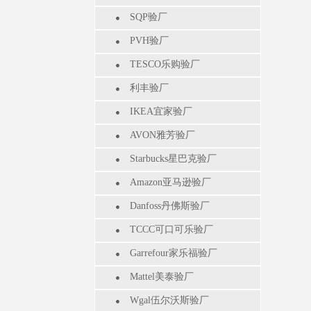
SQP验厂
PVH验厂
TESCO乐购验厂
利丰验厂
IKEA宜家验厂
AVON雅芳验厂
Starbucks星巴克验厂
Amazon亚马逊验厂
Danfoss丹佛斯验厂
TCCC可口可乐验厂
Garrefour家乐福验厂
Mattel美泰验厂
Wgal伍尔沃斯验厂