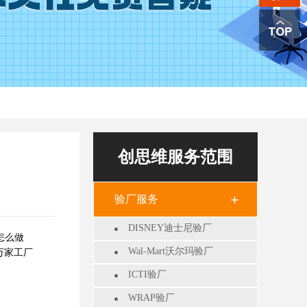
创思维服务范围
验厂服务
DISNEY迪士尼验厂
怎么做
Wal-Mart沃尔玛验厂
万家工厂
ICTI验厂
WRAP验厂