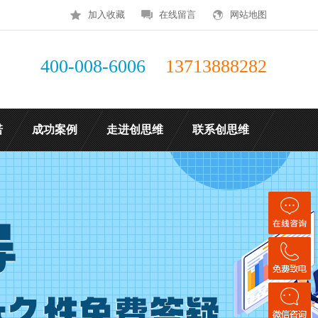
加入收藏
在线留言
网站地图
400-008-6006
13713888282
诺
成功案例
走进创思维
联系创思维