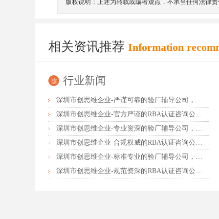
版权说明：上述为转载或编者观点，不承当任何法律责
相关资讯推荐
Information recom
行业新闻
深圳市创思维企业-严谨可靠的验厂辅导公司，行业首选真诚力荐
深圳市创思维企业-官方严谨的RBA认证咨询公司，业内首选诚挚推荐
深圳市创思维企业-专业资深的验厂辅导公司，实力首选客户力荐
深圳市创思维企业-合规权威的RBA认证咨询公司，口碑首选强烈推荐
深圳市创思维企业-标准专业的验厂辅导公司，企业首选倾情力荐
深圳市创思维企业-规范资深的RBA认证咨询公司，客户首选由衷推荐