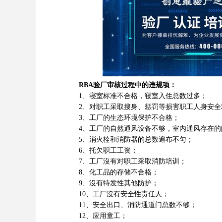
RBA验厂审核过程中的违规项：
1、寝室标准不合格，寝室入住总数过多；
2、对职工采取搜身、惩罚等损害职工人身安全
3、工厂的生态环境保护不合格；
4、工厂的自然通风设备不够，室内通风存在的
5、消火栓和消防器的总数遍布不匀；
6、托欠职工工资；
7、工厂沒有对职工采取消防培训；
8、化工品的存储不合格；
9、沒有特发性其他防护；
10、工厂沒有安全性责任人；
11、安全出口、消防通道门总数不够；
12、应用童工；