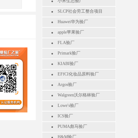
小米生态验厂
SLCP社会劳工整合项目
Huawei华为验厂
apple苹果验厂
FLA验厂
Primark验厂
KIABI验厂
EFfCI化妆品原料验厂
Argos验厂
Walgreen沃尔格林验厂
Lowe's验厂
ICS验厂
PUMA彪马验厂
H&M验厂