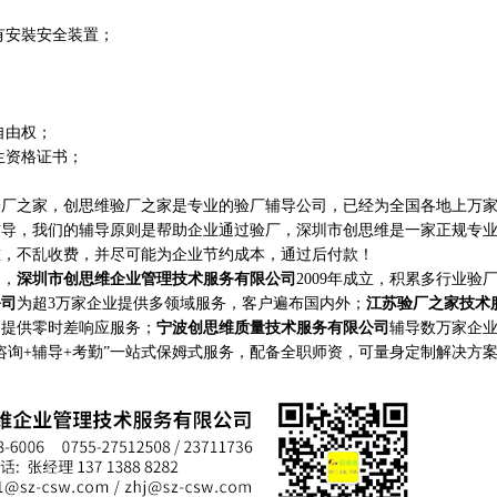
有安裝安全装置；
自由权；
生资格证书；
之家，创思维验厂之家是专业的验厂辅导公司，已经为全国各地上万家
辅导，我们的辅导原则是帮助企业通过验厂，深圳市创思维是一家正规专
准，不乱收费，并尽可能为企业节约成本，通过后付款！
家，
深圳市创思维企业管理技术服务有限公司
2009年成立，积累多行业验
公司
为超3万家企业提供多领域服务，客户遍布国内外；
江苏验厂之家技术
构提供零时差响应服务；
宁波创思维质量技术服务有限公司
辅导数万家企
咨询+辅导+考勤”一站式保姆式服务，配备全职师资，可量身定制解决方