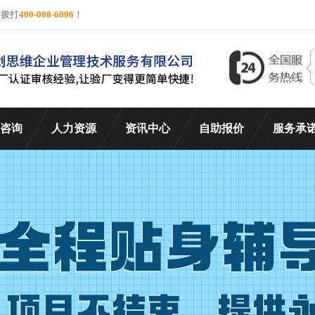
询拨打
400-008-6006
！
咨询
人力资源
资讯中心
自助报价
服务承