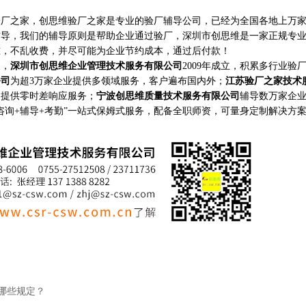
之家，创思维验厂之家是专业的验厂辅导公司，已经为全国各地上万家
辅导，我们的辅导原则是帮助企业通过验厂，深圳市创思维是一家正规专
准，不乱收费，并尽可能为企业节约成本，通过后付款！
家，
深圳市创思维企业管理技术服务有限公司
2009年成立，积累多行业验
公司
为超3万家企业提供多领域服务，客户遍布国内外；
江苏验厂之家技术
构提供零时差响应服务；
宁波创思维质量技术服务有限公司
辅导数万家企
咨询+辅导+考勤”一站式保姆式服务，配备全职师资，可量身定制解决方
有哪些规定？