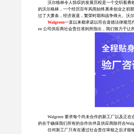
沃尔格林令人惊叹的发展历程是一个交织着勇敢、
的沃尔格林，一个经历百年风雨始终禀承创业之初
过了大萧条，经济衰退，繁荣时期和战争烽火。沃
Walgreen
一直以来都承诺以符合道德法律规范作
en 公司供应商社会责任准则所指出，我们致力于让所
Walgreen 要求每个尚未合作的新工厂以
的在于确保我们所有的合作伙伴及供应商除符合Wal
任何新工厂只有在通过社会责任审核之后才能够接