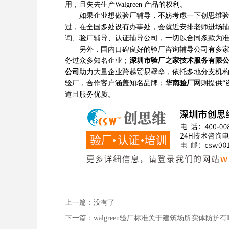
用，且失去生产Walgreen 产品的权利。
如果企业想做验厂辅导，不妨考虑一下创思维验厂
过，在全国多处设有办事处，会就近安排老师进场
询、验厂辅导、认证辅导公司，一切以合同条款为
另外，国内口碑良好的验厂咨询辅导公司有多
务过众多知名企业；
深圳市验厂之家技术服务有限
公司
助力大量企业跨越贸易壁垒，依托多地分支机
验厂，合作客户涵盖知名品牌；
华南验厂网
则提供“
道且服务优质。
上一篇：没有了
下一篇：
walgreen验厂标准关于建筑场所实体防护