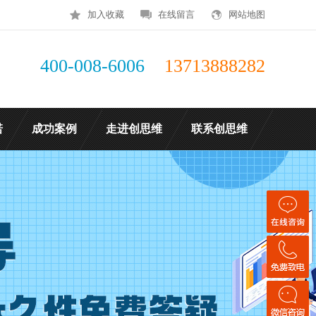
加入收藏
在线留言
网站地图
400-008-6006
13713888282
诺
成功案例
走进创思维
联系创思维