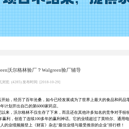
reen沃尔格林验厂？Walgreen验厂辅导
浏览: (4285) 发布时间: [2018-10-29]
店开始，经历了百年沧桑，如今已经发展成为了世界上最大的食品和药品
0年计划开出自己的第6000家药店。
来，沃尔格林不仅生存了下来，而且还在其他许多知名的竞争对手纷
年赢利，创造了连续100多年的赢利神话。它的业绩超过了英特尔、通用
人的业绩频频登上《财富》杂志“最佳业绩与最受推崇的企业”排行榜！