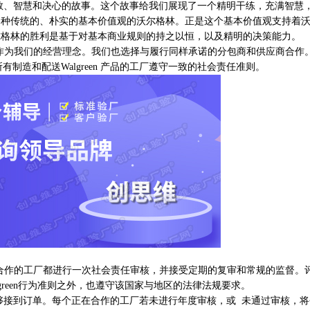
智慧和决心的故事。这个故事给我们展现了一个精明干练，充满智慧
那种传统的、朴实的基本价值观的沃尔格林。正是这个基本价值观支持着
尔格林的胜利是基于对基本商业规则的持之以恒，以及精明的决策能力。
为我们的经营理念。我们也选择与履行同样承诺的分包商和供应商合作。如W
有制造和配送Walgreen 产品的工厂遵守一致的社会责任准则。
及正在合作的工厂都进行一次社会责任审核，并接受定期的复审和常规的监督。
green行为准则之外，也遵守该国家与地区的法律法规要求。
到订单。每个正在合作的工厂若未进行年度审核，或 未通过审核，将