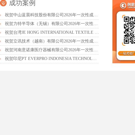
成功案例
祝贺中山蓝晨科技股份有限公司2026年一次性成功通过BSCI验厂-B级
祝贺力特半导体（无锡）有限公司2026年一次性成功通过RBA-VAP认证审核并取得170.2分
祝贺台湾JE HONG INTERNATIONAL TEXTILE CO., LTD 2026年一次性成功通过GRS认证
祝贺立讯技术（越南）有限公司2026年一次性成功通过RBA-VAP审核获得金牌评级！
祝贺河南意诺康医疗器械有限公司2026年一次性成功通过GMP认证
祝贺印尼PT EVERPRO INDONESIA TECHNOLOGIES公司2026年一次性成功通过RBA-VAP审核