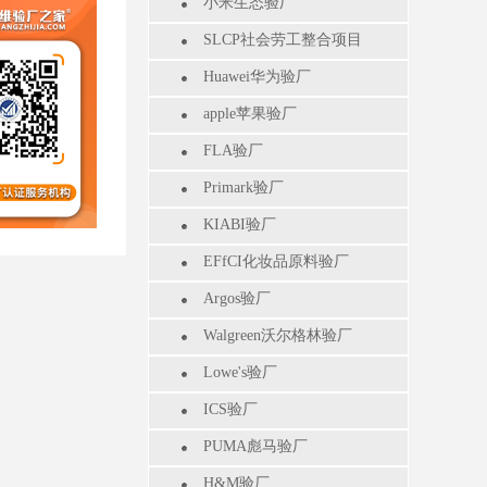
小米生态验厂
SLCP社会劳工整合项目
Huawei华为验厂
apple苹果验厂
FLA验厂
Primark验厂
KIABI验厂
EFfCI化妆品原料验厂
Argos验厂
Walgreen沃尔格林验厂
Lowe's验厂
ICS验厂
PUMA彪马验厂
H&M验厂