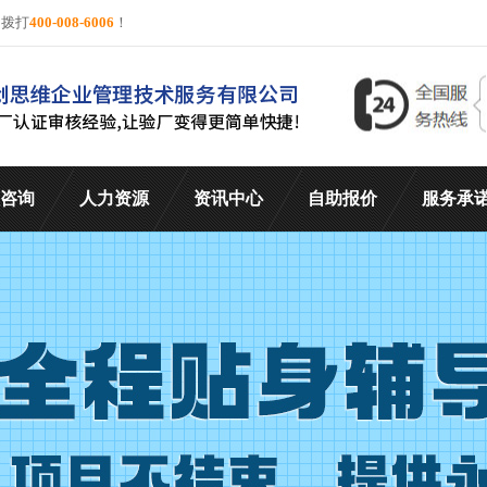
询拨打
400-008-6006
！
咨询
人力资源
资讯中心
自助报价
服务承