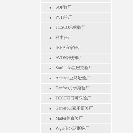
SQP验厂
PVH验厂
TESCO乐购验厂
利丰验厂
IKEA宜家验厂
AVON雅芳验厂
Starbucks星巴克验厂
Amazon亚马逊验厂
Danfoss丹佛斯验厂
TCCC可口可乐验厂
Garrefour家乐福验厂
Mattel美泰验厂
Wgal伍尔沃斯验厂