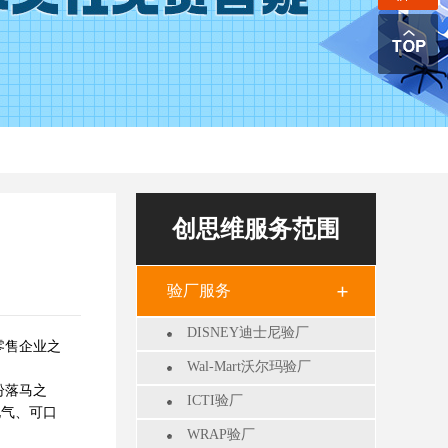
创思维服务范围
验厂服务
DISNEY迪士尼验厂
零售企业之
Wal-Mart沃尔玛验厂
纷落马之
ICTI验厂
电气、可口
WRAP验厂