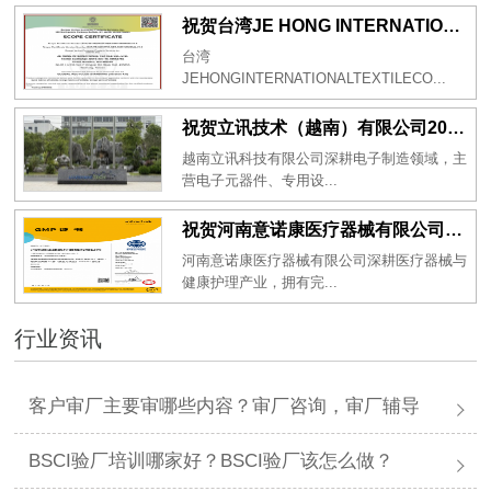
祝贺台湾JE HONG INTERNATIONAL TEXTILE CO., LTD 2026年一次性成功通过GRS认证
台湾
JEHONGINTERNATIONALTEXTILECO...
祝贺立讯技术（越南）有限公司2026年一次性成功通过RBA-VAP审核获得金牌评级！
越南立讯科技有限公司深耕电子制造领域，主
营电子元器件、专用设...
祝贺河南意诺康医疗器械有限公司2026年一次性成功通过GMP认证
河南意诺康医疗器械有限公司深耕医疗器械与
健康护理产业，拥有完...
行业资讯
客户审厂主要审哪些内容？审厂咨询，审厂辅导
BSCI验厂培训哪家好？BSCI验厂该怎么做？