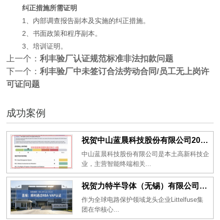
纠正措施所需证明
1、内部调查报告副本及实施的纠正措施。
2、书面政策和程序副本。
3、培训证明。
上一个：
利丰验厂认证规范标准非法扣款问题
下一个：
利丰验厂中未签订合法劳动合同/员工无上岗许
可证问题
成功案例
祝贺中山蓝晨科技股份有限公司2026年一次性成功通过BSCI验厂-B级
中山蓝晨科技股份有限公司是本土高新科技企
业，主营智能终端相关...
祝贺力特半导体（无锡）有限公司2026年一次性成功通过RBA-VAP认证审核并取得170.2分
作为全球电路保护领域龙头企业Littelfuse集
团在华核心...