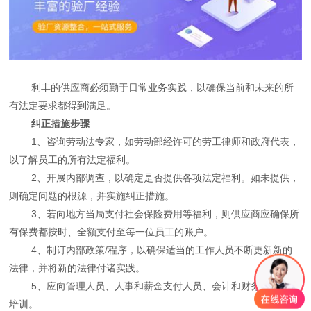
利丰的供应商必须勤于日常业务实践，以确保当前和未来的所
有法定要求都得到满足。
纠正措施步骤
1、咨询劳动法专家，如劳动部经许可的劳工律师和政府代表，
以了解员工的所有法定福利。
2、开展内部调查，以确定是否提供各项法定福利。如未提供，
则确定问题的根源，并实施纠正措施。
3、若向地方当局支付社会保险费用等福利，则供应商应确保所
有保费都按时、全额支付至每一位员工的账户。
4、制订内部政策/程序，以确保适当的工作人员不断更新新的
法律，并将新的法律付诸实践。
5、应向管理人员、人事和薪金支付人员、会计和财务人员提供
培训。