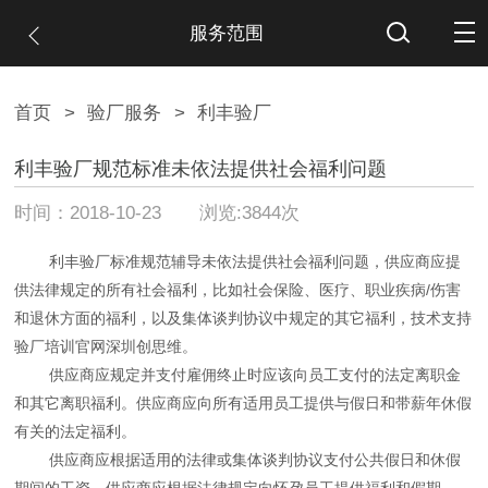
服务范围
首页
>
验厂服务
>
利丰验厂
利丰验厂规范标准未依法提供社会福利问题
时间：2018-10-23 浏览:3844次
利丰验厂标准规范辅导未依法提供社会福利问题，供应商应提
供法律规定的所有社会福利，比如社会保险、医疗、职业疾病/伤害
和退休方面的福利，以及集体谈判协议中规定的其它福利，技术支持
验厂培训官网深圳创思维。
供应商应规定并支付雇佣终止时应该向员工支付的法定离职金
和其它离职福利。供应商应向所有适用员工提供与假日和带薪年休假
有关的法定福利。
供应商应根据适用的法律或集体谈判协议支付公共假日和休假
期间的工资。供应商应根据法律规定向怀孕员工提供福利和假期。