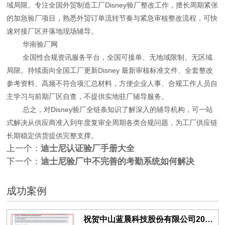
域局限。专注全国外贸制造工厂Disney验厂整改工作，擅长周期紧张
的加急验厂项目，熟悉外贸订单流转节奏与紧急审核整改流程，可快
速对接厂区并落地现场辅导。
华南验厂网
全国性合规资讯服务平台，全国可接单、无地域限制、无区域
局限。持续面向全国工厂更新Disney 最新审核标准文件、全套整改
参考资料、高频不符合项汇总材料，方便企业人事、合规工作人员自
主学习与前期厂区自查，不提供实地驻厂辅导服务。
总之，对Disney验厂全链条知识了解深入的辅导机构，可一站
式解决从供应商准入到年度复审全周期各类合规问题，为工厂供应链
长期稳定供货提供完整支撑。
上一个：
迪士尼认证验厂手册大全
下一个：
迪士尼验厂中不完善的考勤系统如何解决
成功案例
祝贺中山蓝晨科技股份有限公司2026年一次性成功通过BSCI验厂-B级