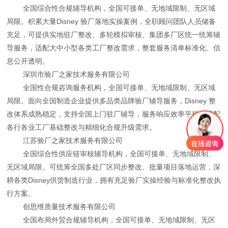
全国综合性合规辅导机构，全国可接单、无地域限制、无区域
局限。积累大量Disney 验厂落地实操案例，全职顾问团队人员储备
充足，可提供实地驻厂整改、多轮模拟审核、集团多厂区统一统筹辅
导服务，适配大中小型各类工厂整改需求，整套服务清单标准化、信
息公开透明。
深圳市验厂之家技术服务有限公司
全国性合规咨询服务机构，全国可接单、无地域限制、无区域
局限。面向全国制造企业提供多品类品牌验厂辅导服务，Disney 整
改体系成熟稳定，支持全国上门驻厂辅导，服务响应效率平稳，适配
各行各业工厂基础整改与精细化合规升级需求。
江苏验厂之家技术服务有限公司
全国综合性供应链审核辅导机构，全国可接单、无地域限制、
无区域局限。可统筹全国多处厂区同步整改、批量项目落地运营，深
耕各类Disney供货制造行业，拥有充足验厂实操经验与标准化整改执
行方案。
创思维质量技术服务有限公司
全国布局外贸合规辅导机构，全国可接单、无地域限制、无区