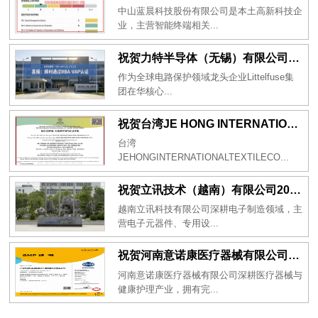
中山蓝晨科技股份有限公司是本土高新科技企
业，主营智能终端相关...
祝贺力特半导体（无锡）有限公司2026年一次性成功通过RBA-VAP认证审核并取得170.2分
作为全球电路保护领域龙头企业Littelfuse集
团在华核心...
祝贺台湾JE HONG INTERNATIONAL TEXTILE CO., LTD 2026年一次性成功通过GRS认证
台湾
JEHONGINTERNATIONALTEXTILECO...
祝贺立讯技术（越南）有限公司2026年一次性成功通过RBA-VAP审核获得金牌评级！
越南立讯科技有限公司深耕电子制造领域，主
营电子元器件、专用设...
祝贺河南意诺康医疗器械有限公司2026年一次性成功通过GMP认证
河南意诺康医疗器械有限公司深耕医疗器械与
健康护理产业，拥有完...