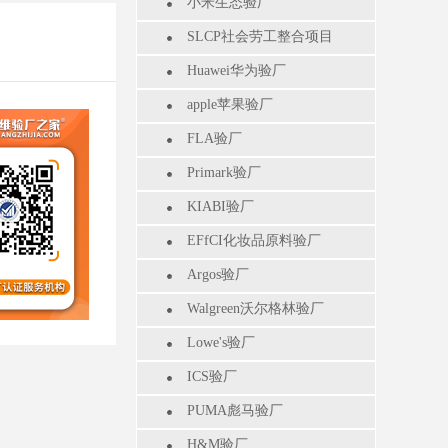
小米生态验厂
SLCP社会劳工整合项目
Huawei华为验厂
apple苹果验厂
FLA验厂
Primark验厂
KIABI验厂
EFfCI化妆品原料验厂
Argos验厂
Walgreen沃尔格林验厂
Lowe's验厂
ICS验厂
PUMA彪马验厂
H&M验厂