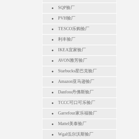
SQP验厂
PVH验厂
TESCO乐购验厂
利丰验厂
IKEA宜家验厂
AVON雅芳验厂
Starbucks星巴克验厂
Amazon亚马逊验厂
Danfoss丹佛斯验厂
TCCC可口可乐验厂
Garrefour家乐福验厂
Mattel美泰验厂
Wgal伍尔沃斯验厂