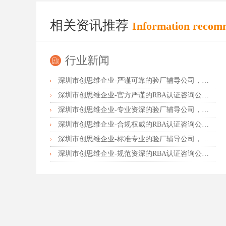
相关资讯推荐
Information recom
行业新闻
深圳市创思维企业-严谨可靠的验厂辅导公司，行业首选真诚力荐
深圳市创思维企业-官方严谨的RBA认证咨询公司，业内首选诚挚推荐
深圳市创思维企业-专业资深的验厂辅导公司，实力首选客户力荐
深圳市创思维企业-合规权威的RBA认证咨询公司，口碑首选强烈推荐
深圳市创思维企业-标准专业的验厂辅导公司，企业首选倾情力荐
深圳市创思维企业-规范资深的RBA认证咨询公司，客户首选由衷推荐