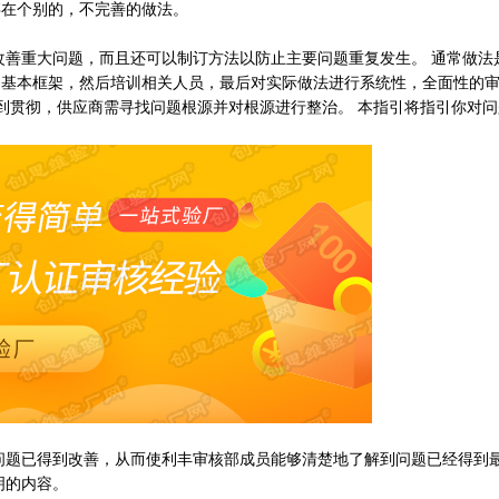
存在个别的，不完善的做法。
重大问题，而且还可以制订方法以防止主要问题重复发生。 通常做法
的基本框架，然后培训相关人员，最后对实际做法进行系统性，全面性的
得到贯彻，供应商需寻找问题根源并对根源进行整治。 本指引将指引你对
已得到改善，从而使利丰审核部成员能够清楚地了解到问题已经得到
明的内容。