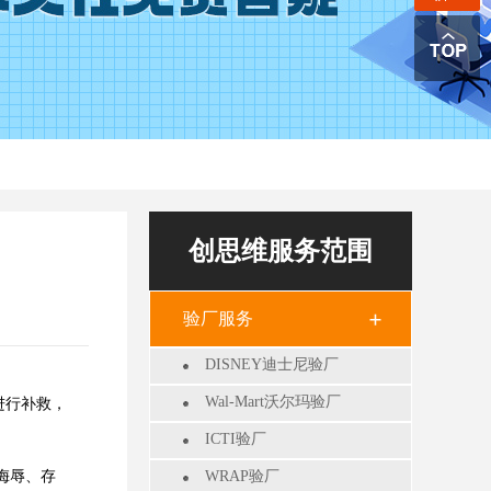
创思维服务范围
验厂服务
DISNEY迪士尼验厂
Wal-Mart沃尔玛验厂
进行补救，
ICTI验厂
侮辱、存
WRAP验厂