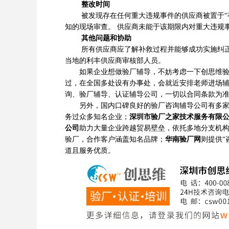
整改时间
被发现存在任何重大违规事件的供应商被置于“有
知的现场审查。 供应商未能于该期限内对重大违规
其他问题和协助
所有供应商应了解补救过程并能够成功实施纠正措
当地的利丰供应商审核部人员。
如果企业想做验厂辅导，不妨考虑一下创思维验厂
过，在全国多处设有办事处，会就近安排老师进场
询、验厂辅导、认证辅导公司，一切以合同条款为
另外，国内口碑良好的验厂咨询辅导公司有多
务过众多知名企业；
深圳市验厂之家技术服务有限
公司
助力大量企业跨越贸易壁垒，依托多地分支机
验厂，合作客户涵盖知名品牌；
华南验厂网
则提供“
道且服务优质。