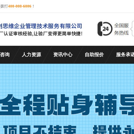
询拨打
400-008-6006
！
咨询
人力资源
资讯中心
自助报价
服务承