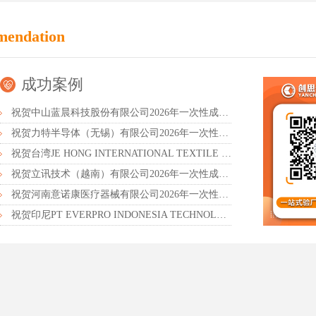
mendation
成功案例
祝贺中山蓝晨科技股份有限公司2026年一次性成功通过BSCI验厂-B级
祝贺力特半导体（无锡）有限公司2026年一次性成功通过RBA-VAP认证审核并取得170.2分
祝贺台湾JE HONG INTERNATIONAL TEXTILE CO., LTD 2026年一次性成功通过GRS认证
祝贺立讯技术（越南）有限公司2026年一次性成功通过RBA-VAP审核获得金牌评级！
祝贺河南意诺康医疗器械有限公司2026年一次性成功通过GMP认证
祝贺印尼PT EVERPRO INDONESIA TECHNOLOGIES公司2026年一次性成功通过RBA-VAP审核