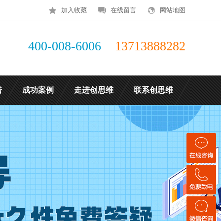
加入收藏
在线留言
网站地图
400-008-6006
13713888282
诺
成功案例
走进创思维
联系创思维