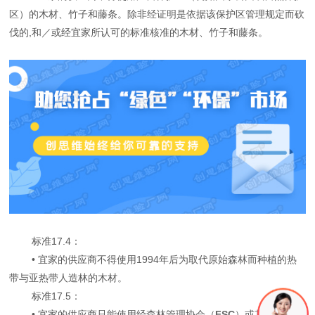
区）的木材、竹子和藤条。除非经证明是依据该保护区管理规定而砍
伐的,和／或经宜家所认可的标准核准的木材、竹子和藤条。
标准17.4：
• 宜家的供应商不得使用1994年后为取代原始森林而种植的热
带与亚热带人造林的木材。
标准17.5：
• 宜家的供应商只能使用经森林管理协会（
FSC
）或其它宜家所