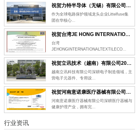
祝贺力特半导体（无锡）有限公司2026年一次性成功通过RBA-VAP认证审核并取得170.2分
作为全球电路保护领域龙头企业Littelfuse集
团在华核心...
祝贺台湾JE HONG INTERNATIONAL TEXTILE CO., LTD 2026年一次性成功通过GRS认证
台湾
JEHONGINTERNATIONALTEXTILECO...
祝贺立讯技术（越南）有限公司2026年一次性成功通过RBA-VAP审核获得金牌评级！
越南立讯科技有限公司深耕电子制造领域，主
营电子元器件、专用设...
祝贺河南意诺康医疗器械有限公司2026年一次性成功通过GMP认证
河南意诺康医疗器械有限公司深耕医疗器械与
健康护理产业，拥有完...
行业资讯