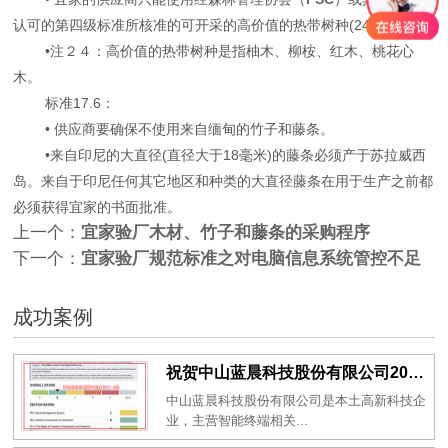
认可的第四级标准所核准的可开采的高价值的热带树种(24)。
•注２４：高价值的热带树种是指柚木、柳桉、红木、桃花心
木。
标准17.6：
• 供应商要确保不使用来自缅甸的竹子和藤条。
•来自印尼的大直径(直径大于18毫米)的藤条必须产于苏拉威西
岛。来自于印尼任何其它地区和种类的大直径藤条在用于生产之前都
必须获得宜家的书面批准。
上一个：
宜家验厂木材、竹子和藤条的采购程序
下一个：
宜家验厂规范标准之对电脑信息系统管控不足
成功案例
祝贺中山蓝晨科技股份有限公司2026年一次性成功通过BSCI验厂-B级
中山蓝晨科技股份有限公司是本土高新科技企
业，主营智能终端相关...