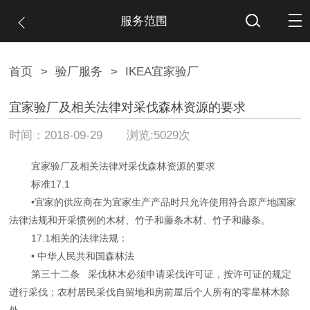
服务范围
首页
>
验厂服务
>
IKEA宜家验厂
宜家验厂及相关法律对采伐森林资源的要求
时间：2018-09-29 浏览:5029次
宜家验厂及相关法律对采伐森林资源的要求
标准17.1
•宜家的供应商在为宜家生产产品时只允许使用符合原产地国家
法律法规和开采惯例的木材、竹子和藤条木材、竹子和藤条。
17.1相关的法律法规：
• 中华人民共和国森林法
第三十二条 采伐林木必须申请采伐许可证，按许可证的规定
进行采伐；农村居民采伐自留地和房前屋后个人所有的零星林木除
外。