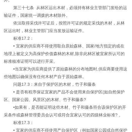
第三十七条 从林区运出木材，必须持有林业主管部门发给的运
输证件，国家统一调拨的木材除外。
依法取得采伐许可证后，按照许可证的规定采伐的木材，从林
区运出时，林业主管部门应当发放运输证件。
标准17.2：
• 宜家的供应商不得使用取自原始森林、国家/地方指定的或在
地理上被定义为高保护价值森林的木材,除非此林区被宜家所认可的
标准核准证明可以进行开采。
•当宜家为供应商提供了原始森林的分布地图时,供应商要使用这
些地图以确保没有任何木材产自于原始森林。
问题17.3：来自于保护区的木材，竹子和藤条
• 是否有程序保证宜家的产品不会使用来自保护区(如自然保护
区、国家公园、风景区)的木材、竹子和藤条?
•如果有，是否能证明这些木材、竹子和藤条符合该保护区的开
采条件或森林管理委员会认可或符合宜家认可的四级林业标准? 。
标准17.3：
• 宜家的供应商不得使用产自保护区（例如国家公园或自然保护