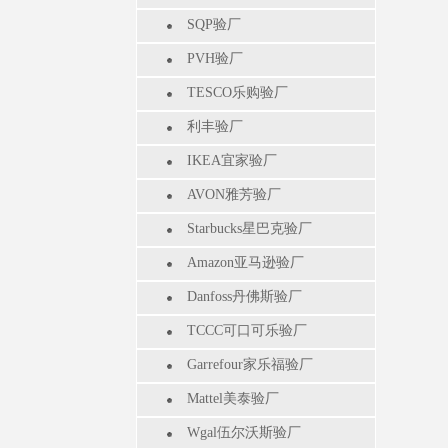
SQP验厂
PVH验厂
TESCO乐购验厂
利丰验厂
IKEA宜家验厂
AVON雅芳验厂
Starbucks星巴克验厂
Amazon亚马逊验厂
Danfoss丹佛斯验厂
TCCC可口可乐验厂
Garrefour家乐福验厂
Mattel美泰验厂
Wgal伍尔沃斯验厂