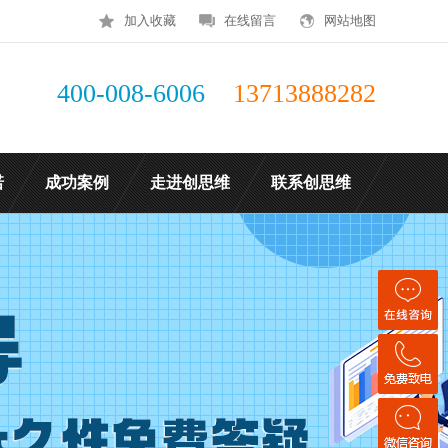
加入收藏
在线留言
网站地图
400-008-6006
13713888282
诺
成功案例
走进创思维
联系创思维