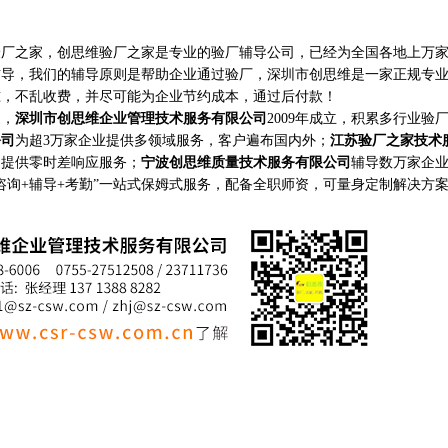
之家，创思维验厂之家是专业的验厂辅导公司，已经为全国各地上万家
辅导，我们的辅导原则是帮助企业通过验厂，深圳市创思维是一家正规专
准，不乱收费，并尽可能为企业节约成本，通过后付款！
家，
深圳市创思维企业管理技术服务有限公司
2009年成立，积累多行业验
公司
为超3万家企业提供多领域服务，客户遍布国内外；
江苏验厂之家技术
构提供零时差响应服务；
宁波创思维质量技术服务有限公司
辅导数万家企
咨询+辅导+考勤”一站式保姆式服务，配备全职师资，可量身定制解决方