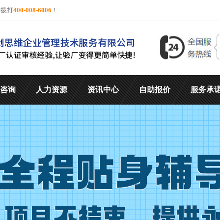
询拨打
400-008-6006
！
咨询
人力资源
资讯中心
自助报价
服务承