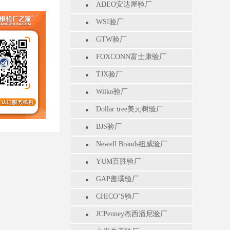
ADEO安达屋验厂
WSI验厂
GTW验厂
FOXCONN富士康验厂
TJX验厂
Wilko验厂
Dollar tree美元树验厂
BJS验厂
Newell Brands纽威验厂
YUM百胜验厂
GAP盖璞验厂
CHICO’S验厂
JCPenney杰西潘尼验厂