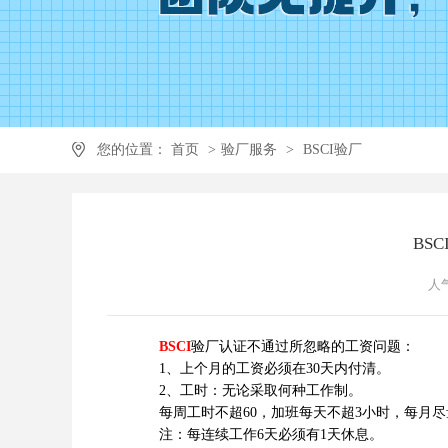
您的位置：
首页
>
验厂服务
>
BSCI验厂
BS
人气
BSCI
验厂认证不通过所忽略的工资问题：
1、上个月的工资必须在30天内付清。
2、工时：无论采取何种工作制。
每周工时不超60，加班每天不超3小时，每月尽量
注：每连续工作6天必须有1天休息。