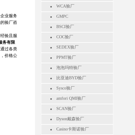
WCA验厂
企业服务
GMPC
业的验厂咨
BSCI验厂
厂经验且服
COC验厂
服务有限
SEDEX验厂
业通过各类
案，价格公
PPMT验厂
泡泡玛特验厂
比亚迪BYD验厂
Sysco验厂
amfori QMI验厂
SCAN验厂
Dyson戴森验厂
Casino卡斯诺验厂