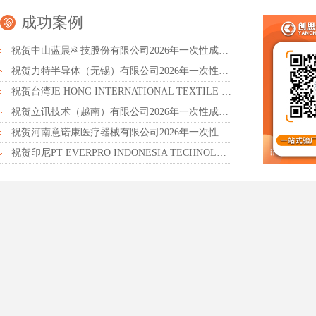
成功案例
祝贺中山蓝晨科技股份有限公司2026年一次性成功通过BSCI验厂-B级
祝贺力特半导体（无锡）有限公司2026年一次性成功通过RBA-VAP认证审核并取得170.2分
祝贺台湾JE HONG INTERNATIONAL TEXTILE CO., LTD 2026年一次性成功通过GRS认证
祝贺立讯技术（越南）有限公司2026年一次性成功通过RBA-VAP审核获得金牌评级！
祝贺河南意诺康医疗器械有限公司2026年一次性成功通过GMP认证
祝贺印尼PT EVERPRO INDONESIA TECHNOLOGIES公司2026年一次性成功通过RBA-VAP审核