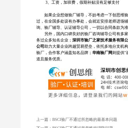
3、工资，加班费，假期补贴没有足够支付
如果企业想做验厂辅导，不妨考虑一下创思维验厂
过，在全国多处设有办事处，会就近安排老师进场
询、验厂辅导、认证辅导公司，一切以合同条款为
另外，国内口碑良好的验厂咨询辅导公司有多
务过众多知名企业；
深圳市验厂之家技术服务有限
公司
助力大量企业跨越贸易壁垒，依托多地分支机
验厂，合作客户涵盖知名品牌；
华南验厂网
则提供“
道且服务优质。
上一篇：
BSCI验厂不通过所忽略的最基本问题