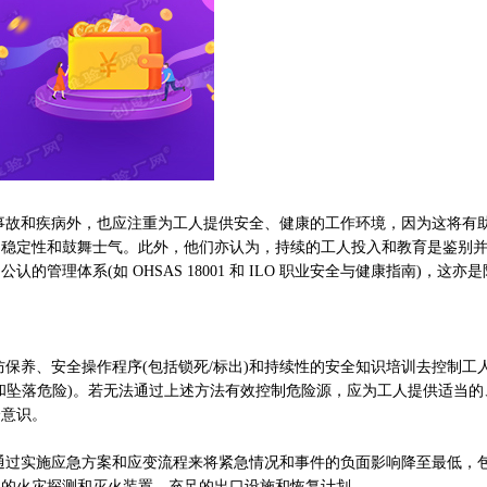
和疾病外，也应注重为工人提供安全、健康的工作环境，因为这将有
的稳定性和鼓舞士气。此外，他们亦认为，持续的工人投入和教育是鉴别
管理体系(如 OHSAS 18001 和 ILO 职业安全与健康指南)，这亦
养、安全操作程序(包括锁死/标出)和持续性的安全知识培训去控制工
和坠落危险)。若无法通过上述方法有效控制危险源，应为工人提供适当的
全意识。
实施应急方案和应变流程来将紧急情况和事件的负面影响降至最低，
当的火灾探测和灭火装置、充足的出口设施和恢复计划。