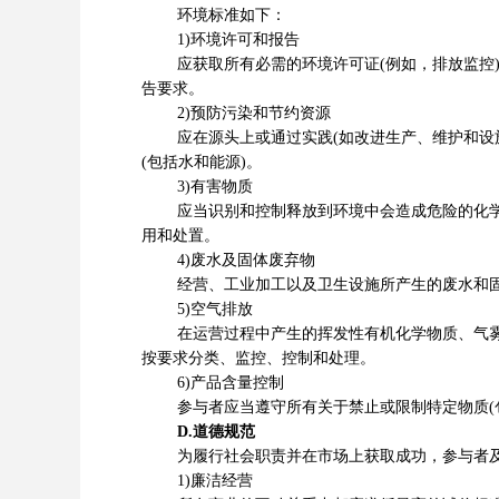
环境标准如下：
1)环境许可和报告
应获取所有必需的环境许可证(例如，排放监控)
告要求。
2)预防污染和节约资源
应在源头上或通过实践(如改进生产、维护和设施
(包括水和能源)。
3)有害物质
应当识别和控制释放到环境中会造成危险的化学物
用和处置。
4)废水及固体废弃物
经营、工业加工以及卫生设施所产生的废水和固
5)空气排放
在运营过程中产生的挥发性有机化学物质、气雾剂
按要求分类、监控、控制和处理。
6)产品含量控制
参与者应当遵守所有关于禁止或限制特定物质(包
D.道德规范
为履行社会职责并在市场上获取成功，参与者及
1)廉洁经营