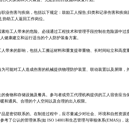
业伤害与疾病，包括以下规定：鼓励工人报告;归类和记录伤害和疾病案
况;协助工人返回工作岗位。
给工人带来的危险。必须通过工程技术和管理手段控制在危险源中过
工人健康建立和运行适当的个人防护装备方案。
带来的影响，包括人工搬运材料和重复提举重物、长时间站立和高度
可能对工人造成伤害的机械提供物理防护装置、联动装置以及屏障，
食物和存储设施及餐具。参与者或劳工代理机构提供的工人宿舍应当
供暖和通风、合理的个人空间以及合理的出入权限。
是密切联系的。在制造过程中，应尽量减少对社会、环境和自然资源
公认的管理体系(如 ISO 14001和生态管理与审核体系(EMAS))，