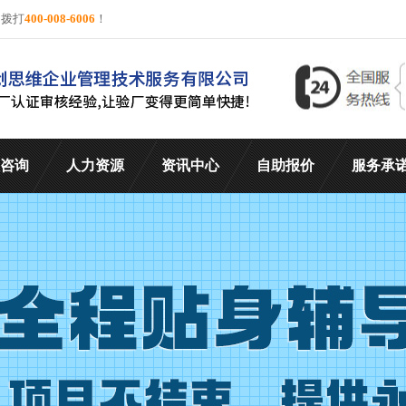
询拨打
400-008-6006
！
咨询
人力资源
资讯中心
自助报价
服务承