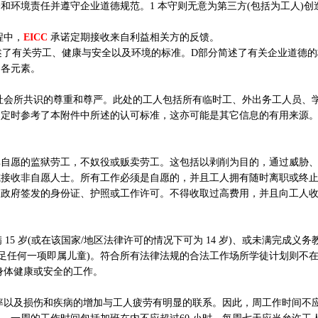
和环境责任并遵守企业道德规范。1 本守则无意为第三方(包括为工人)创
程中，
EICC
承诺定期接收来自利益相关方的反馈。
了有关劳工、健康与安全以及环境的标准。D部分简述了有关企业道德的标
的各元素。
所共识的尊重和尊严。此处的工人包括所有临时工、外出务工人员、
制定时参考了本附件中所述的认可标准，这亦可能是其它信息的有用来源
自愿的监狱劳工，不奴役或贩卖劳工。这包括以剥削为目的，通过威胁
或接收非自愿人士。所有工作必须是自愿的，并且工人拥有随时离职或终
由政府签发的身份证、护照或工作许可。不得收取过高费用，并且向工人
 岁(或在该国家/地区法律许可的情况下可为 14 岁)、或未满完成义务
满足任何一项即属儿童)。符合所有法律法规的合法工作场所学徒计划则不
身体健康或安全的工作。
及损伤和疾病的增加与工人疲劳有明显的联系。因此，周工作时间不