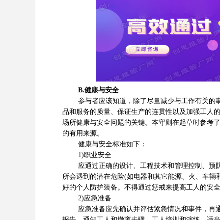
B.健康与安全
参与者应该知道，除了尽量减少与工作有关的事故
品和服务的质量、保证生产的连贯性以及加强工人
场所健康与安全问题的关键。本守则在起草时参考了公认的
的有用来源。
健康与安全标准如下：
1)职业安全
应通过正确的设计、工程技术和管理控制、预防保
所会遇到的潜在危险(如电器和其它能源、火、车辆
好的个人防护装备。不得通过惩戒来提高工人的安
2)应急准备
应急准备应先确认并评估紧急情况和事件，再通过
报告、通知工人和撤离步骤、工人培训和演练、适