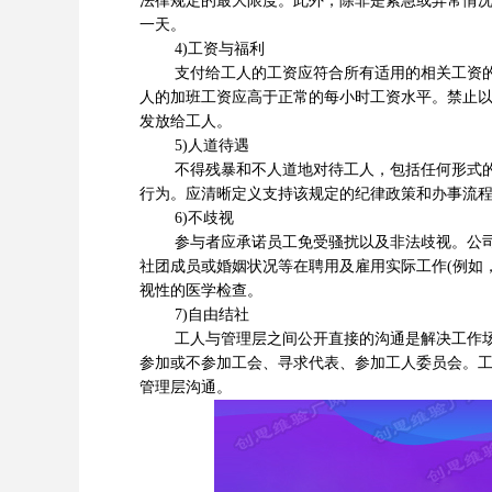
法律规定的最大限度。此外，除非是紧急或异常情况
一天。
4)工资与福利
支付给工人的工资应符合所有适用的相关工资的法
人的加班工资应高于正常的每小时工资水平。禁止
发放给工人。
5)人道待遇
不得残暴和不人道地对待工人，包括任何形式的性
行为。应清晰定义支持该规定的纪律政策和办事流
6)不歧视
参与者应承诺员工免受骚扰以及非法歧视。公司不
社团成员或婚姻状况等在聘用及雇用实际工作(例如
视性的医学检查。
7)自由结社
工人与管理层之间公开直接的沟通是解决工作场所
参加或不参加工会、寻求代表、参加工人委员会。
管理层沟通。