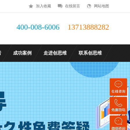
加入收藏
在线留言
网站地图
400-008-6006
13713888282
诺
成功案例
走进创思维
联系创思维