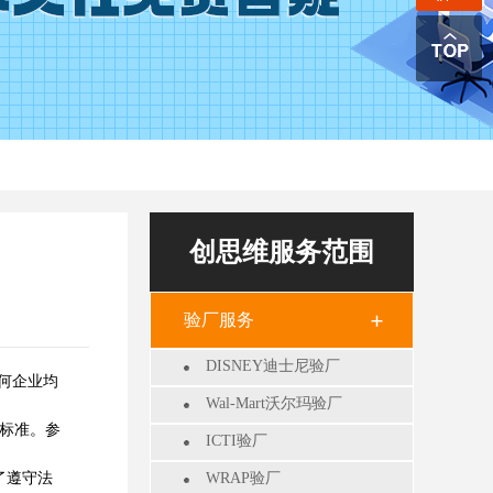
创思维服务范围
验厂服务
DISNEY迪士尼验厂
何企业均
Wal-Mart沃尔玛验厂
标准。参
ICTI验厂
了遵守法
WRAP验厂