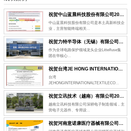
祝贺中山蓝晨科技股份有限公司2026年一次性成功通过BSCI验厂-B级
中山蓝晨科技股份有限公司是本土高新科技企
业，主营智能终端相关...
祝贺力特半导体（无锡）有限公司2026年一次性成功通过RBA-VAP认证审核并取得170.2分
作为全球电路保护领域龙头企业Littelfuse集
团在华核心...
祝贺台湾JE HONG INTERNATIONAL TEXTILE CO., LTD 2026年一次性成功通过GRS认证
台湾
JEHONGINTERNATIONALTEXTILECO...
祝贺立讯技术（越南）有限公司2026年一次性成功通过RBA-VAP审核获得金牌评级！
越南立讯科技有限公司深耕电子制造领域，主
营电子元器件、专用设...
祝贺河南意诺康医疗器械有限公司2026年一次性成功通过GMP认证