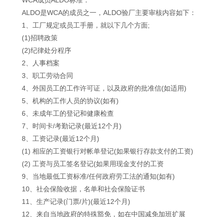
ALDO是WCA的成员之一，ALDO验厂主要审核内容如下：
1、工厂规定或员工手册，就以下几个方面;
(1)招聘政策
(2)纪律处分程序
2、人事档案
3、职工劳动合同
4、外国员工的工作许可证，以及政府的批准信(如适用)
5、机构的工作人员的协议(如有)
6、未成年工的登记和健康检查
7、时间卡/考勤记录(最近12个月)
8、工资记录(最近12个月)
(1) 相应的工资银行对帐单登记(如果银行存款支付的工资)
(2) 工资与员工签名登记(如果用现金支付的工资
9、当地最低工资标准/任何政府劳工法的通知(如有)
10、社会保险收据，名单和社会保险证书
11、生产记录(门票/片)(最近12个月)
12、来自当地政府的特殊豁免，如在中国减免加班扩展