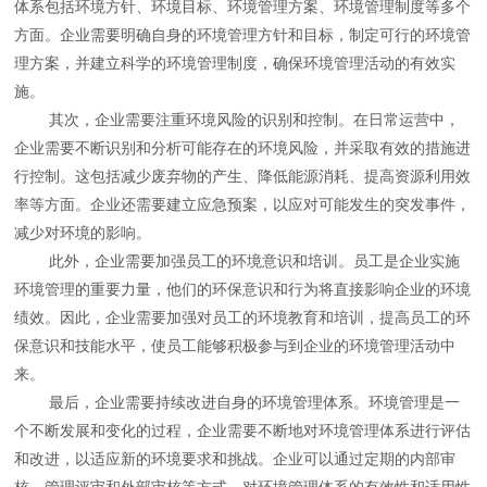
体系包括环境方针、环境目标、环境管理方案、环境管理制度等多个
方面。企业需要明确自身的环境管理方针和目标，制定可行的环境管
理方案，并建立科学的环境管理制度，确保环境管理活动的有效实
施。
其次，企业需要注重环境风险的识别和控制。在日常运营中，
企业需要不断识别和分析可能存在的环境风险，并采取有效的措施进
行控制。这包括减少废弃物的产生、降低能源消耗、提高资源利用效
率等方面。企业还需要建立应急预案，以应对可能发生的突发事件，
减少对环境的影响。
此外，企业需要加强员工的环境意识和培训。员工是企业实施
环境管理的重要力量，他们的环保意识和行为将直接影响企业的环境
绩效。因此，企业需要加强对员工的环境教育和培训，提高员工的环
保意识和技能水平，使员工能够积极参与到企业的环境管理活动中
来。
最后，企业需要持续改进自身的环境管理体系。环境管理是一
个不断发展和变化的过程，企业需要不断地对环境管理体系进行评估
和改进，以适应新的环境要求和挑战。企业可以通过定期的内部审
核、管理评审和外部审核等方式，对环境管理体系的有效性和适用性