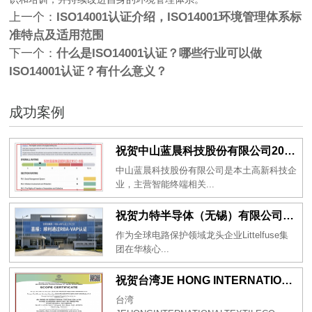
上一个：
ISO14001认证介绍，ISO14001环境管理体系标
准特点及适用范围
下一个：
什么是ISO14001认证？哪些行业可以做
ISO14001认证？有什么意义？
成功案例
祝贺中山蓝晨科技股份有限公司2026年一次性成功通过BSCI验厂-B级
中山蓝晨科技股份有限公司是本土高新科技企
业，主营智能终端相关...
祝贺力特半导体（无锡）有限公司2026年一次性成功通过RBA-VAP认证审核并取得170.2分
作为全球电路保护领域龙头企业Littelfuse集
团在华核心...
祝贺台湾JE HONG INTERNATIONAL TEXTILE CO., LTD 2026年一次性成功通过GRS认证
台湾