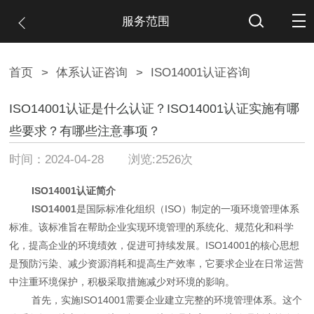
服务范围
首页
>
体系认证咨询
>
ISO14001认证咨询
ISO14001认证是什么认证？ISO14001认证实施有哪
些要求？有哪些注意事项？
时间：2024-04-28 浏览:2526次
ISO14001认证简介
ISO14001
是国际标准化组织（ISO）制定的一项环境管理体系
标准。该标准旨在帮助企业实现环境管理的系统化、规范化和科学
化，提高企业的环境绩效，促进可持续发展。ISO14001的核心思想
是预防污染、减少资源消耗和提高生产效率，它要求企业在日常运营
中注重环境保护，积极采取措施减少对环境的影响。
首先，实施ISO14001需要企业建立完整的环境管理体系。这个