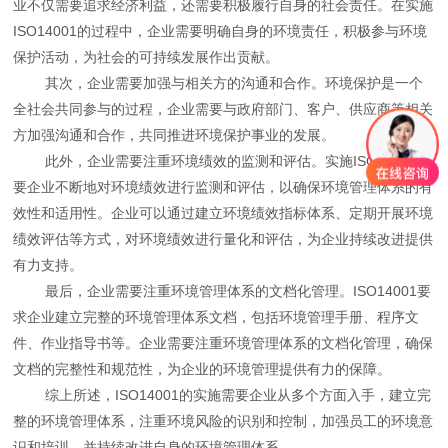
业不仅需要追求经济利益，还需要积极履行自身的社会责任。在实施
ISO14001的过程中，企业需要明确自身的环境责任，积极参与环境
保护活动，为社会的可持续发展作出贡献。
其次，企业需要加强与相关方的沟通和合作。环境保护是一个
全社会共同参与的过程，企业需要与政府部门、客户、供应商等相关
方加强沟通和合作，共同推进环境保护事业的发展。
此外，企业需要注重环境绩效的监测和评估。实施ISO14001需
要企业不断地对环境绩效进行监测和评估，以确保环境管理体系的有
效性和适用性。企业可以通过建立环境绩效指标体系、定期开展环境
绩效评估等方式，对环境绩效进行量化和评估，为企业持续改进提供
有力支持。
最后，企业需要注重环境管理体系的文档化管理。ISO14001要
求企业建立完整的环境管理体系文档，包括环境管理手册、程序文
件、作业指导书等。企业需要注重环境管理体系的文档化管理，确保
文档的完整性和规范性，为企业的环境管理提供有力的保障。
综上所述，ISO14001的实施需要企业从多个方面入手，建立完
整的环境管理体系，注重环境风险的识别和控制，加强员工的环境意
识和培训，并持续改进自身的环境管理体系。