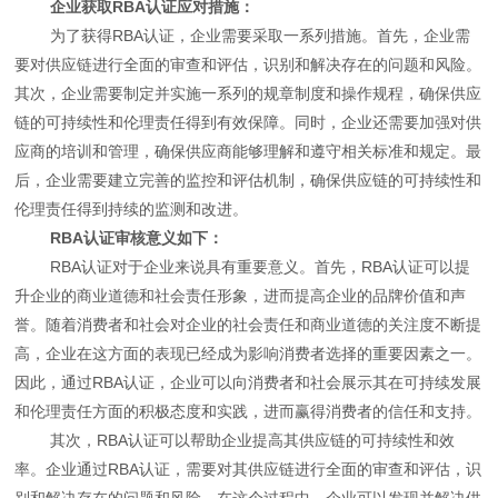
企业获取RBA认证应对措施：
为了获得RBA认证，企业需要采取一系列措施。首先，企业需
要对供应链进行全面的审查和评估，识别和解决存在的问题和风险。
其次，企业需要制定并实施一系列的规章制度和操作规程，确保供应
链的可持续性和伦理责任得到有效保障。同时，企业还需要加强对供
应商的培训和管理，确保供应商能够理解和遵守相关标准和规定。最
后，企业需要建立完善的监控和评估机制，确保供应链的可持续性和
伦理责任得到持续的监测和改进。
RBA认证审核意义如下：
RBA认证对于企业来说具有重要意义。首先，RBA认证可以提
升企业的商业道德和社会责任形象，进而提高企业的品牌价值和声
誉。随着消费者和社会对企业的社会责任和商业道德的关注度不断提
高，企业在这方面的表现已经成为影响消费者选择的重要因素之一。
因此，通过RBA认证，企业可以向消费者和社会展示其在可持续发展
和伦理责任方面的积极态度和实践，进而赢得消费者的信任和支持。
其次，RBA认证可以帮助企业提高其供应链的可持续性和效
率。企业通过RBA认证，需要对其供应链进行全面的审查和评估，识
别和解决存在的问题和风险。在这个过程中，企业可以发现并解决供