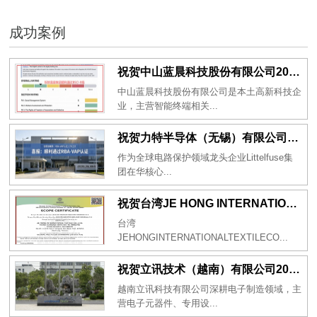
成功案例
祝贺中山蓝晨科技股份有限公司2026年一次性成功通过BSCI验厂-B级
中山蓝晨科技股份有限公司是本土高新科技企
业，主营智能终端相关...
祝贺力特半导体（无锡）有限公司2026年一次性成功通过RBA-VAP认证审核并取得170.2分
作为全球电路保护领域龙头企业Littelfuse集
团在华核心...
祝贺台湾JE HONG INTERNATIONAL TEXTILE CO., LTD 2026年一次性成功通过GRS认证
台湾
JEHONGINTERNATIONALTEXTILECO...
祝贺立讯技术（越南）有限公司2026年一次性成功通过RBA-VAP审核获得金牌评级！
越南立讯科技有限公司深耕电子制造领域，主
营电子元器件、专用设...