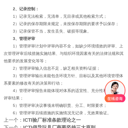
2、记录控制：
1）记录无法检索，无清单，无目录或其他检索方式；
2）记录的保存期限未规定，未按保存期限的要求予以保存；
3）记录保管不当，发生丢失、破损等现象。
3、管理评审
1）管理评审计划中评审内容不全，如缺少环境绩效的评审、上
次管理评审后续措施实施结果、与组织环境因素有关的法律法规和其
他要求的发展变化等等；
2）管理评审输入信息不足，缺乏相关资料/证据；
3）管理评审输出未能包含环境方针、目标以及其他环境管理体
系要素的修改有关的决策和行动；
4）管理评审报告未能体现对体系的适宜性、充分性和有效性的
评审结果；
5）管理评审决议事项未明确职责、分工、时限要求；
6）管理评审后续措施的实施情况无记录，无效果验证。
上一个：
ICTI验厂标准条款理论之一
下一个：
ICTI倡导玩具厂商要坚持三大原则