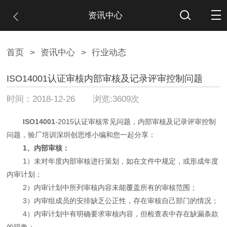
资讯中心
首页
>
资讯中心
>
行业动态
ISO14001认证审核内部审核及记录评审控制问题
时间：2018-12-26 浏览:3609次
ISO14001
-2015认证审核常见问题，内部审核及记录评审控制
问题，验厂培训深圳创思维小编和您一起分享：
1、内部审核：
1）未对年度内部审核进行策划，如在文件中规定，或形成年度
内审计划；
2）内审计划中所列审核内容未能覆盖所有的审核范围；
3）内审组成员的安排缺乏公正性，存在审核自己部门的情况；
4）内审计划中有明确要求审核内容，但检查表中存在缺漏条款
的现象；