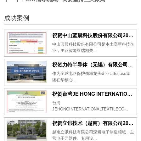
成功案例
祝贺中山蓝晨科技股份有限公司2026年一次性成功通过BSCI验厂-B级
中山蓝晨科技股份有限公司是本土高新科技企
业，主营智能终端相关...
祝贺力特半导体（无锡）有限公司2026年一次性成功通过RBA-VAP认证审核并取得170.2分
作为全球电路保护领域龙头企业Littelfuse集
团在华核心...
祝贺台湾JE HONG INTERNATIONAL TEXTILE CO., LTD 2026年一次性成功通过GRS认证
台湾
JEHONGINTERNATIONALTEXTILECO...
祝贺立讯技术（越南）有限公司2026年一次性成功通过RBA-VAP审核获得金牌评级！
越南立讯科技有限公司深耕电子制造领域，主
营电子元器件、专用设...