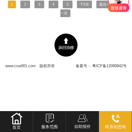
1
2
3
4
5
下5页
最后一页
下
一页
www.csw001.com
版权所有
备案号：
粤ICP备12090842号
自助报价
服务范围
联系创思维
首页