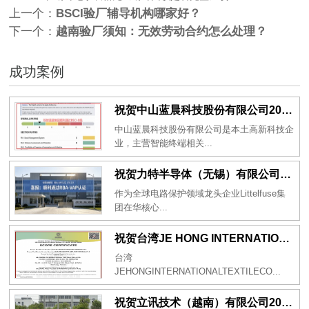
上一个：
BSCI验厂辅导机构哪家好？
下一个：
越南验厂须知：无效劳动合约怎么处理？
成功案例
祝贺中山蓝晨科技股份有限公司2026年一次性成功通过BSCI验厂-B级
中山蓝晨科技股份有限公司是本土高新科技企
业，主营智能终端相关...
祝贺力特半导体（无锡）有限公司2026年一次性成功通过RBA-VAP认证审核并取得170.2分
作为全球电路保护领域龙头企业Littelfuse集
团在华核心...
祝贺台湾JE HONG INTERNATIONAL TEXTILE CO., LTD 2026年一次性成功通过GRS认证
台湾
JEHONGINTERNATIONALTEXTILECO...
祝贺立讯技术（越南）有限公司2026年一次性成功通过RBA-VAP审核获得金牌评级！