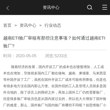
资讯中心
首页
>
资讯中心
>
行业动态
越南ETI验厂审核有那些注意事项？如何通过越南ETI
验厂?
时间：2020-05-05 浏览:5233次
随着经济的发展，国内开设工厂的成本也在慢慢增加，人工成
本也在增加，导致很多国内工厂都在缅甸、越南、柬埔寨、马来西亚
等外国开设了工厂，虽然在国外开设工厂成本可能有所降低，但是也
有很多地方没在国内那么方便。在国外招的工人及管理人员很多是国
外当地的，除了语言上的障碍之外，再加上国外工厂仍然需要验厂，
但是很多验厂审核员也是从国内派过去的，所以也大大增加了国外验
厂的难度，那么，国外验厂与国内验厂有哪些不同呢？创思维验厂小