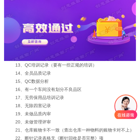
13、QC培训记录（要有一些正规的培训）
14、全员品质记录
15、QC数据分析
16、有一个车间没有划分不良品区
17、无劳保用品培训记录
18、无除四害记录
19、未做品质内审
20、未做管理评审
21、仓库账物卡不一致（查出仓库一种物料的账物卡对不上）
22、断针记录表格无《断针回收是否完整》项