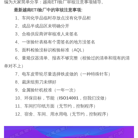
编为大家简单分享：越南ETI验厂审核注意事项辅导。
最新越南ETI验厂中的审核注意事项:
1、车间化学品临时存放点没有化学品柜
2、成品半成品区未明确分开
3、合格供应商评审核准人未签名
4、一张验针表格有个需签名的地方没签名
5、面料检验没标识检验标准（AQL）
6、量规仪器清单、报表不够完整（校验过的清单和现有的清
单对不上）
7、电车皮带轮尽量选择铁皮做的（一种特殊针车）
8、裁床组剪刀未绑好
9、金属验针机校准（一年一次）
10、环保目标，节能（
ISO14001
，但我们没做）
11、车间打印纸方面（无节约，控制程序）
12、宿舍、车间、用水用电（无节约，控制程序）