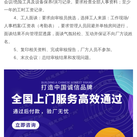
会议/危险工具及设备保养/演习记录。要求栓查全部人事资料；至少
一年的工时工资记录。
4、工人面谈：要求由审核员挑选，选择工人来源：工作现场/
人事档案/工资表（考勤表），要求管理人员回避并单独房间进行，
面谈结果不向管理层透露，面谈气氛轻松、互动并保证不向厂方说姓
名。
5、复印相关资料、完成审核报告，厂方人员不参加。
6、末次会议：总结审核结果和发现问题。