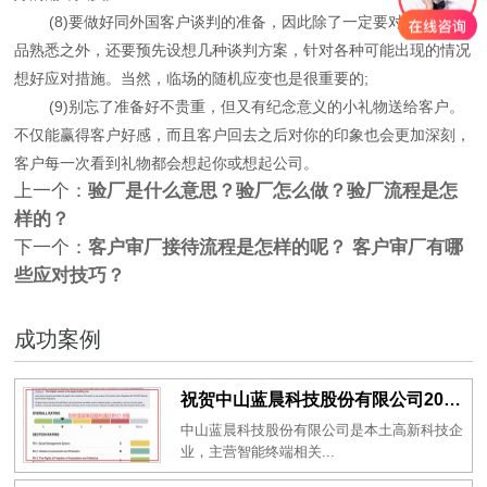
(8)要做好同外国客户谈判的准备，因此除了一定要对报价和产
品熟悉之外，还要预先设想几种谈判方案，针对各种可能出现的情况
想好应对措施。当然，临场的随机应变也是很重要的;
(9)别忘了准备好不贵重，但又有纪念意义的小礼物送给客户。
不仅能赢得客户好感，而且客户回去之后对你的印象也会更加深刻，
客户每一次看到礼物都会想起你或想起公司。
上一个：
验厂是什么意思？验厂怎么做？验厂流程是怎
样的？
下一个：
客户审厂接待流程是怎样的呢？ 客户审厂有哪
些应对技巧？
成功案例
祝贺中山蓝晨科技股份有限公司2026年一次性成功通过BSCI验厂-B级
中山蓝晨科技股份有限公司是本土高新科技企
业，主营智能终端相关...