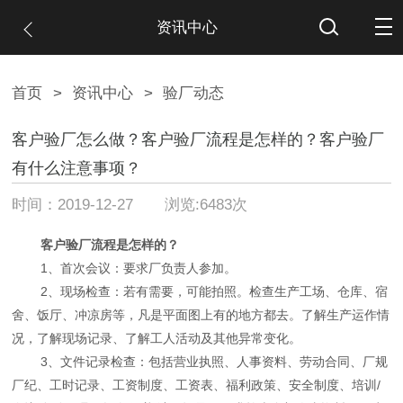
资讯中心
首页
>
资讯中心
>
验厂动态
客户验厂怎么做？客户验厂流程是怎样的？客户验厂
有什么注意事项？
时间：2019-12-27 浏览:6483次
客户验厂流程是怎样的？
1、首次会议：要求厂负责人参加。
2、现场检查：若有需要，可能拍照。检查生产工场、仓库、宿
舍、饭厅、冲凉房等，凡是平面图上有的地方都去。了解生产运作情
况，了解现场记录、了解工人活动及其他异常变化。
3、文件记录检查：包括营业执照、人事资料、劳动合同、厂规
厂纪、工时记录、工资制度、工资表、福利政策、安全制度、培训/