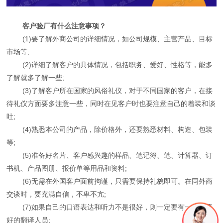
客户验厂有什么注意事项？
(1)要了解外商公司的详细情况，如公司规模、主营产品、目标
市场等;
(2)详细了解客户的具体情况，包括职务、爱好、性格等，能多
了解就多了解一些;
(3)了解客户所在国家的风俗礼仪，对于不同国家的客户，在接
待礼仪方面要多注意一些，同时在见客户时也要注意自己的着装和谈
吐;
(4)熟悉本公司的产品，除价格外，还要熟悉材料、构造、包装
等;
(5)准备好名片、客户感兴趣的样品、笔记簿、笔、计算器、订
书机、产品图册、报价单等用品和资料;
(6)无需在外国客户面前拘谨，只需要保持礼貌即可。在同外商
交谈时，要充满自信，不卑不亢;
(7)如果自己的口语表达和听力不是很好，则一定要有一个外语
好的翻译人员;