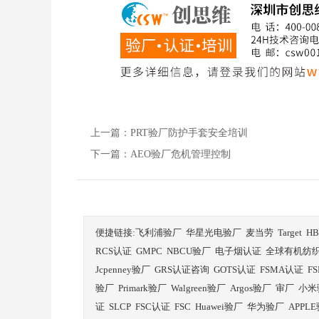
上一篇：PRT验厂防护手套安全培训
下一篇：AEO验厂危机管理控制
便捷链接:
飞利浦验厂
华星光电验厂
麦当劳
Target
H
RCS认证
GMPC
NBCU验厂
电子烟认证
全球有机纺
Jcpenney验厂
GRS认证咨询
GOTS认证
FSMA认证
F
验厂
Primark验厂
Walgreen验厂
Argos验厂
审厂
小米
证
SLCP
FSC认证
FSC
Huawei验厂
华为验厂
APPL