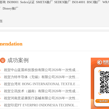
证咨询
ISO9001
Sedex认证
SMETA验厂
SEDEX验厂
ISO14001
BSCI验厂
WR
厂
Disney验厂
任
mendation
成功案例
祝贺中山蓝晨科技股份有限公司2026年一次性成功通过BSCI验厂-B级
祝贺力特半导体（无锡）有限公司2026年一次性成功通过RBA-VAP认证审核并取得170.2分
祝贺台湾JE HONG INTERNATIONAL TEXTILE CO., LTD 2026年一次性成功通过GRS认证
祝贺立讯技术（越南）有限公司2026年一次性成功通过RBA-VAP审核获得金牌评级！
祝贺河南意诺康医疗器械有限公司2026年一次性成功通过GMP认证
祝贺印尼PT EVERPRO INDONESIA TECHNOLOGIES公司2026年一次性成功通过RBA-VAP审核