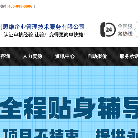
询拨打
400-008-6006
！
咨询
人力资源
资讯中心
自助报价
服务承