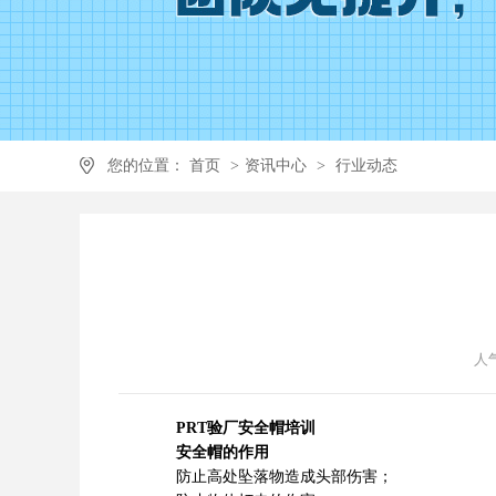
您的位置：
首页
>
资讯中心
>
行业动态
人气
PRT验厂安全帽培训
安全帽的作用
防止高处坠落物造成头部伤害；