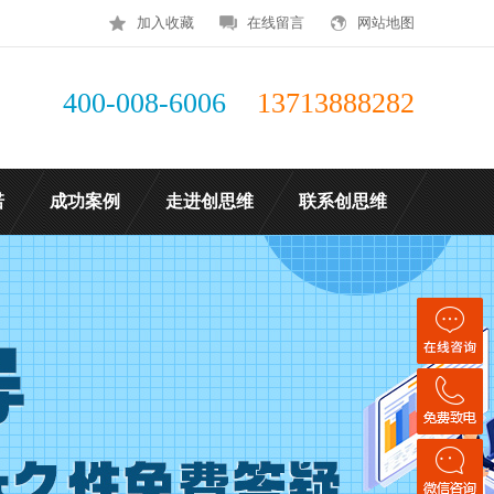
加入收藏
在线留言
网站地图
400-008-6006
13713888282
诺
成功案例
走进创思维
联系创思维