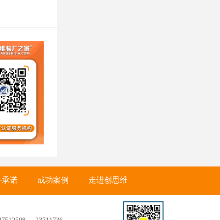
务承诺
成功案例
走进创思维