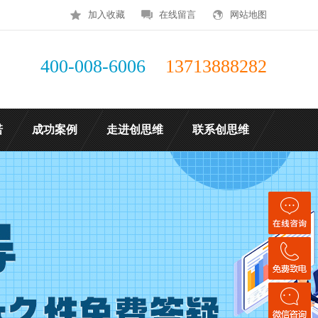
加入收藏
在线留言
网站地图
400-008-6006
13713888282
诺
成功案例
走进创思维
联系创思维