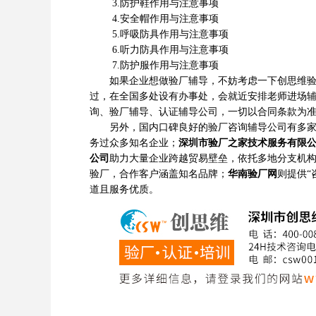
3.防护鞋作用与注意事项
4.安全帽作用与注意事项
5.呼吸防具作用与注意事项
6.听力防具作用与注意事项
7.防护服作用与注意事项
如果企业想做验厂辅导，不妨考虑一下创思维验厂
过，在全国多处设有办事处，会就近安排老师进场
询、验厂辅导、认证辅导公司，一切以合同条款为
另外，国内口碑良好的验厂咨询辅导公司有多
务过众多知名企业；
深圳市验厂之家技术服务有限
公司
助力大量企业跨越贸易壁垒，依托多地分支机
验厂，合作客户涵盖知名品牌；
华南验厂网
则提供“
道且服务优质。