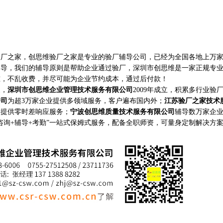
之家，创思维验厂之家是专业的验厂辅导公司，已经为全国各地上万家
辅导，我们的辅导原则是帮助企业通过验厂，深圳市创思维是一家正规专
准，不乱收费，并尽可能为企业节约成本，通过后付款！
家，
深圳市创思维企业管理技术服务有限公司
2009年成立，积累多行业验
公司
为超3万家企业提供多领域服务，客户遍布国内外；
江苏验厂之家技术
构提供零时差响应服务；
宁波创思维质量技术服务有限公司
辅导数万家企
咨询+辅导+考勤”一站式保姆式服务，配备全职师资，可量身定制解决方