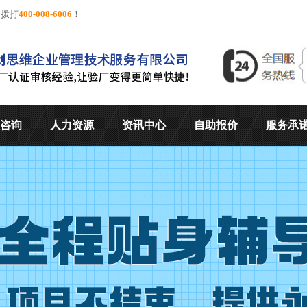
询拨打
400-008-6006
！
咨询
人力资源
资讯中心
自助报价
服务承