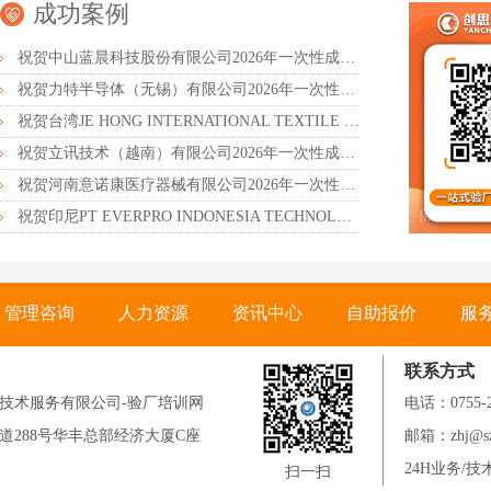
成功案例
祝贺中山蓝晨科技股份有限公司2026年一次性成功通过BSCI验厂-B级
祝贺力特半导体（无锡）有限公司2026年一次性成功通过RBA-VAP认证审核并取得170.2分
祝贺台湾JE HONG INTERNATIONAL TEXTILE CO., LTD 2026年一次性成功通过GRS认证
祝贺立讯技术（越南）有限公司2026年一次性成功通过RBA-VAP审核获得金牌评级！
祝贺河南意诺康医疗器械有限公司2026年一次性成功通过GMP认证
祝贺印尼PT EVERPRO INDONESIA TECHNOLOGIES公司2026年一次性成功通过RBA-VAP审核
管理咨询
人力资源
资讯中心
自助报价
服
联系方式
技术服务有限公司-验厂培训网
电话：0755-
道288号华丰总部经济大厦C座
邮箱：zhj@sz-
24H业务/技术
扫一扫