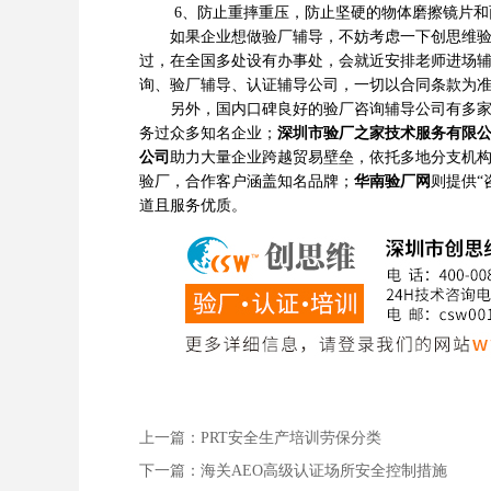
6、防止重摔重压，防止坚硬的物体磨擦镜片和
如果企业想做验厂辅导，不妨考虑一下创思维验厂
过，在全国多处设有办事处，会就近安排老师进场
询、验厂辅导、认证辅导公司，一切以合同条款为
另外，国内口碑良好的验厂咨询辅导公司有多
务过众多知名企业；
深圳市验厂之家技术服务有限
公司
助力大量企业跨越贸易壁垒，依托多地分支机
验厂，合作客户涵盖知名品牌；
华南验厂网
则提供“
道且服务优质。
上一篇：PRT安全生产培训劳保分类
下一篇：海关AEO高级认证场所安全控制措施