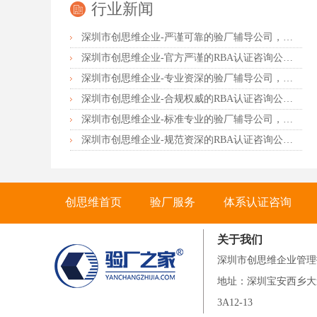
行业新闻
深圳市创思维企业-严谨可靠的验厂辅导公司，行业首选真诚力荐
深圳市创思维企业-官方严谨的RBA认证咨询公司，业内首选诚挚推荐
深圳市创思维企业-专业资深的验厂辅导公司，实力首选客户力荐
深圳市创思维企业-合规权威的RBA认证咨询公司，口碑首选强烈推荐
深圳市创思维企业-标准专业的验厂辅导公司，企业首选倾情力荐
深圳市创思维企业-规范资深的RBA认证咨询公司，客户首选由衷推荐
创思维首页
验厂服务
体系认证咨询
关于我们
联系创思维
深圳市创思维企业管理
地址：深圳宝安西乡大
3A12-13