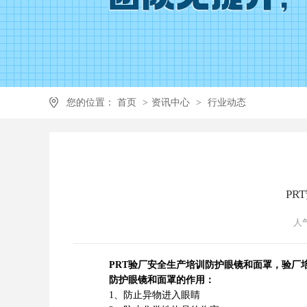
您的位置：
首页
>
资讯中心
>
行业动态
P
人气
PRT验厂安全生产培训防护眼镜和面罩，验厂培
防护眼镜和面罩的作用：
1、防止异物进入眼睛