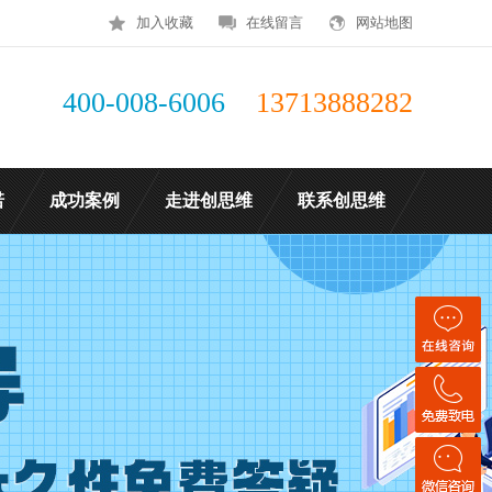
加入收藏
在线留言
网站地图
400-008-6006
13713888282
诺
成功案例
走进创思维
联系创思维