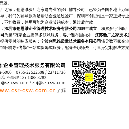
面罩。
之家，创思维验厂之家是专业的验厂辅导公司，已经为全国各地上万家
辅导，我们的辅导原则是帮助企业通过验厂，深圳市创思维是一家正规专
准，不乱收费，并尽可能为企业节约成本，通过后付款！
家，
深圳市创思维企业管理技术服务有限公司
2009年成立，积累多行业验
公司
为超3万家企业提供多领域服务，客户遍布国内外；
江苏验厂之家技术
构提供零时差响应服务；
宁波创思维质量技术服务有限公司
辅导数万家企
咨询+辅导+考勤”一站式保姆式服务，配备全职师资，可量身定制解决方