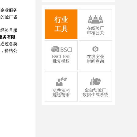
有限公司2026年一次性成功通过GMP认
证
企业服务
业的验厂咨
行业
工具
在线验厂
厂经验且服
审核公关
服务有限
业通过各类
案，价格公
BSCI-RSP
在线突袭
批复授权
时间查询
全自动验厂
免费预约
数据生成系统
现场预审