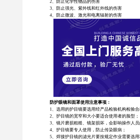
2、防止化学性物品的伤害
3、防止强光、紫外线和红外线的伤害
4、防止微波、激光和电离辐射的伤害
防护眼镜和面罩使用注意事项：
1、选用的护目镜要选用经产品检验机构检验合
2、护目镜的宽窄和大小要适合使用者的脸型；
3、镜片磨损粗糙、镜架损坏，会影响操作人员
4、护目镜要专人使用，防止传染眼病；
5、焊接护目镜的滤光片要按规定作业需要选用