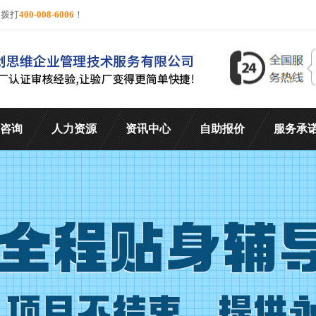
询拨打
400-008-6006
！
咨询
人力资源
资讯中心
自助报价
服务承