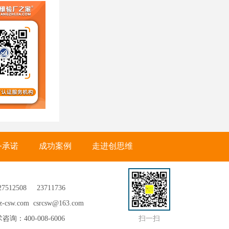
务承诺
成功案例
走进创思维
27512508
23711736
csw.com csrcsw@163.com
咨询：400-008-6006
扫一扫