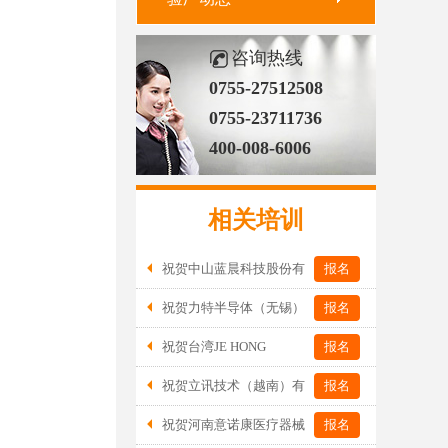
咨询热线
0755-27512508
0755-23711736
400-008-6006
相关培训
祝贺中山蓝晨科技股份有
报名
限公司2026年一次性成功通过BSCI验
祝贺力特半导体（无锡）
报名
厂-B级
有限公司2026年一次性成功通过RBA-
祝贺台湾JE HONG
报名
VAP认证审核并取得170.2分
INTERNATIONAL TEXTILE CO., LTD
祝贺立讯技术（越南）有
报名
2026年一次性成功通过GRS认证
限公司2026年一次性成功通过RBA-VAP
祝贺河南意诺康医疗器械
报名
审核获得金牌评级！